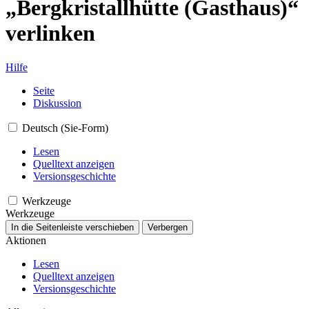
„Bergkristallhütte (Gasthaus)“
verlinken
Hilfe
Seite
Diskussion
Deutsch (Sie-Form)
Lesen
Quelltext anzeigen
Versionsgeschichte
Werkzeuge
Werkzeuge
In die Seitenleiste verschieben
Verbergen
Aktionen
Lesen
Quelltext anzeigen
Versionsgeschichte