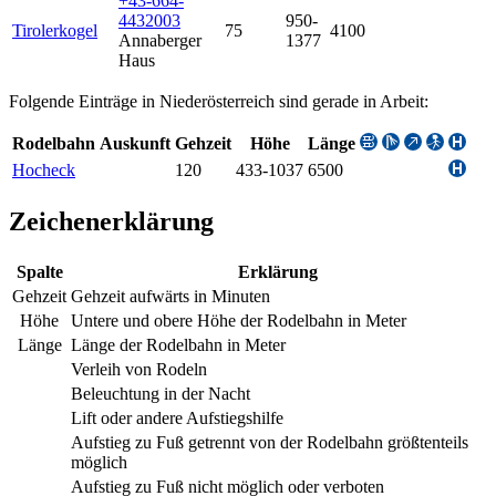
+43-664-
4432003
950-
Tirolerkogel
75
4100
Annaberger
1377
Haus
Folgende Einträge in Niederösterreich sind gerade in Arbeit:
Rodelbahn
Auskunft
Gehzeit
Höhe
Länge
Hocheck
120
433-1037
6500
Zeichenerklärung
Spalte
Erklärung
Gehzeit
Gehzeit aufwärts in Minuten
Höhe
Untere und obere Höhe der Rodelbahn in Meter
Länge
Länge der Rodelbahn in Meter
Verleih von Rodeln
Beleuchtung in der Nacht
Lift oder andere Aufstiegshilfe
Aufstieg zu Fuß getrennt von der Rodelbahn größtenteils
möglich
Aufstieg zu Fuß nicht möglich oder verboten