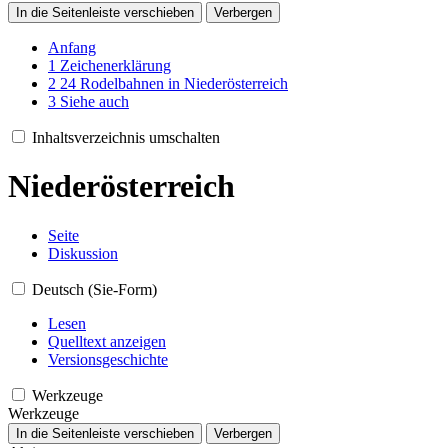
In die Seitenleiste verschieben
Verbergen
Anfang
1
Zeichenerklärung
2
24 Rodelbahnen in Niederösterreich
3
Siehe auch
Inhaltsverzeichnis umschalten
Niederösterreich
Seite
Diskussion
Deutsch (Sie-Form)
Lesen
Quelltext anzeigen
Versionsgeschichte
Werkzeuge
Werkzeuge
In die Seitenleiste verschieben
Verbergen