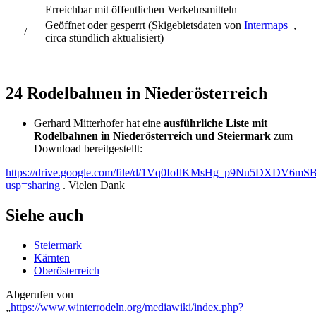
Erreichbar mit öffentlichen Verkehrsmitteln
Geöffnet oder gesperrt (Skigebietsdaten von
Intermaps
,
/
circa stündlich aktualisiert)
24 Rodelbahnen in Niederösterreich
Gerhard Mitterhofer hat eine
ausführliche Liste mit
Rodelbahnen in Niederösterreich und Steiermark
zum
Download bereitgestellt:
https://drive.google.com/file/d/1Vq0IoIlKMsHg_p9Nu5DXDV6mS
usp=sharing
. Vielen Dank
Siehe auch
Steiermark
Kärnten
Oberösterreich
Abgerufen von
„
https://www.winterrodeln.org/mediawiki/index.php?