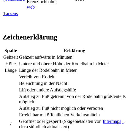
Kreuzjochbahn
;
web
Tarzens
Zeichenerklärung
Spalte
Erklärung
Gehzeit
Gehzeit aufwärts in Minuten
Höhe
Untere und obere Höhe der Rodelbahn in Meter
Länge
Länge der Rodelbahn in Meter
Verleih von Rodeln
Beleuchtung in der Nacht
Lift oder andere Aufstiegshilfe
Aufstieg zu Fuß getrennt von der Rodelbahn größtenteils
möglich
Aufstieg zu Fuß nicht möglich oder verboten
Erreichbar mit öffentlichen Verkehrsmitteln
Geöffnet oder gesperrt (Skigebietsdaten von
Intermaps
,
/
circa stündlich aktualisiert)