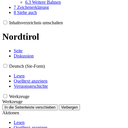
6.3
Weitere Bahnen
7
Zeichenerklärung
8
Siehe auch
Inhaltsverzeichnis umschalten
Nordtirol
Seite
Diskussion
Deutsch (Sie-Form)
Lesen
Quelltext anzeigen
Versionsgeschichte
Werkzeuge
Werkzeuge
In die Seitenleiste verschieben
Verbergen
Aktionen
Lesen
Quelltext anzeigen