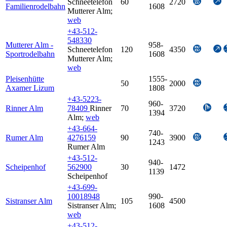
Schneetelefon
60
2720
Familienrodelbahn
1608
Mutterer Alm
;
web
+43-512-
548330
Mutterer Alm -
958-
Schneetelefon
120
4350
Sportrodelbahn
1608
Mutterer Alm
;
web
Pleisenhütte
1555-
50
2000
Axamer Lizum
1808
+43-5223-
960-
Rinner Alm
78409
Rinner
70
3720
1394
Alm
;
web
+43-664-
740-
Rumer Alm
4276159
90
3900
1243
Rumer Alm
+43-512-
940-
Scheipenhof
562900
30
1472
1139
Scheipenhof
+43-699-
10018948
990-
Sistranser Alm
105
4500
Sistranser Alm
;
1608
web
+43-512-