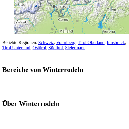
Beliebte Regionen:
Schweiz
,
Vorarlberg
,
Tirol Oberland
,
Innsbruck
,
Tirol Unterland
,
Osttirol
,
Südtirol
,
Steiermark
Bereiche von Winterrodeln
Über Winterrodeln