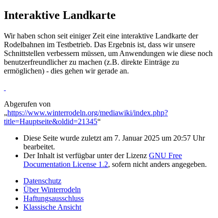
Interaktive Landkarte
Wir haben schon seit einiger Zeit eine interaktive Landkarte der
Rodelbahnen im Testbetrieb. Das Ergebnis ist, dass wir unsere
Schnittstellen verbessern müssen, um Anwendungen wie diese noch
benutzerfreundlicher zu machen (z.B. direkte Einträge zu
ermöglichen) - dies gehen wir gerade an.
Abgerufen von
„
https://www.winterrodeln.org/mediawiki/index.php?
title=Hauptseite&oldid=21345
“
Diese Seite wurde zuletzt am 7. Januar 2025 um 20:57 Uhr
bearbeitet.
Der Inhalt ist verfügbar unter der Lizenz
GNU Free
Documentation License 1.2
, sofern nicht anders angegeben.
Datenschutz
Über Winterrodeln
Haftungsausschluss
Klassische Ansicht