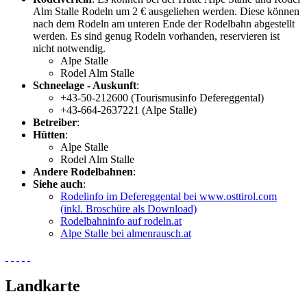
Alm Stalle Rodeln um 2 € ausgeliehen werden. Diese können
nach dem Rodeln am unteren Ende der Rodelbahn abgestellt
werden. Es sind genug Rodeln vorhanden, reservieren ist
nicht notwendig.
Alpe Stalle
Rodel Alm Stalle
Schneelage - Auskunft
:
+43-50-212600 (Tourismusinfo Defereggental)
+43-664-2637221 (Alpe Stalle)
Betreiber
:
Hütten
:
Alpe Stalle
Rodel Alm Stalle
Andere Rodelbahnen
:
Siehe auch
:
Rodelinfo im Defereggental bei www.osttirol.com
(inkl. Broschüre als Download)
Rodelbahninfo auf rodeln.at
Alpe Stalle bei almenrausch.at
Landkarte