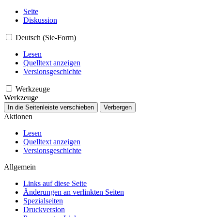
Seite
Diskussion
Deutsch (Sie-Form)
Lesen
Quelltext anzeigen
Versionsgeschichte
Werkzeuge
Werkzeuge
In die Seitenleiste verschieben
Verbergen
Aktionen
Lesen
Quelltext anzeigen
Versionsgeschichte
Allgemein
Links auf diese Seite
Änderungen an verlinkten Seiten
Spezialseiten
Druckversion