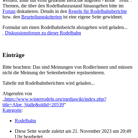
werden. Bitte nur ernst gemeinte Berichte abgeben - keine "Tests".
Themen, die über den Rodelbahnzustand hinausgehen bitte im
Forum
diskutieren. Details in den
Regeln für Rodelbahnberichte
bzw. den
Beurteilungskriterien
ist eine eigene Seite gewidmet.
Formular um einen Rodelbahnbericht abzugeben wird geladen...
Diskussionsforum zu dieser Rodelbahn
Einträge
Bitte beachten: Das sind Meinungen von Rodler/innen und müssen
nicht die Meinung der Seitenbetreiber repräsentieren.
Tabelle mit Rodelbahnberichten wird geladen...
Abgerufen von
„
https://www.winterrodeln.org/mediawiki/index.php?
title=Alpe_Stalle&oldid=20539
“
Kategorie
:
Rodelbahn
Diese Seite wurde zuletzt am 21. November 2023 um 20:49
Uhr bearbeitet.