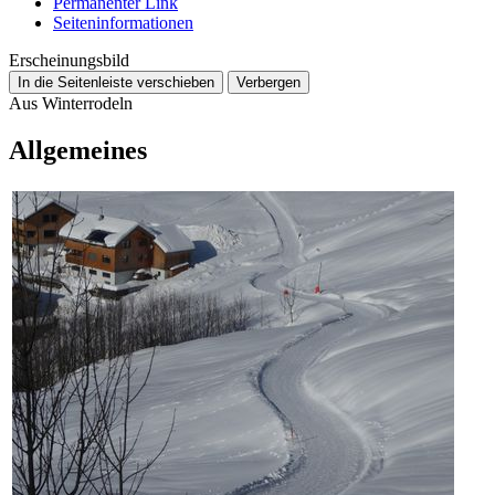
Permanenter Link
Seiten­­informationen
Erscheinungsbild
In die Seitenleiste verschieben
Verbergen
Aus Winterrodeln
Allgemeines