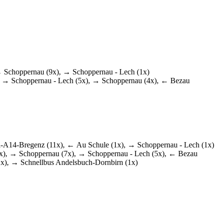
 Schoppernau (9x), → Schoppernau - Lech (1x)
 → Schoppernau - Lech (5x), → Schoppernau (4x), ← Bezau
A14-Bregenz (11x), ← Au Schule (1x), → Schoppernau - Lech (1x)
x), → Schoppernau (7x), → Schoppernau - Lech (5x), ← Bezau
x), → Schnellbus Andelsbuch-Dornbirn (1x)