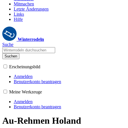
Mitmachen
Letzte Änderungen
Links
Hilfe
Winterrodeln
Suche
Suchen
Erscheinungsbild
Anmelden
Benutzerkonto beantragen
Meine Werkzeuge
Anmelden
Benutzerkonto beantragen
Au-Rehmen Holand