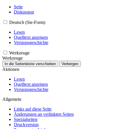
Seite
Diskussion
Deutsch (Sie-Form)
Lesen
Quelltext anzeigen
Versionsgeschichte
Werkzeuge
Werkzeuge
In die Seitenleiste verschieben
Verbergen
Aktionen
Lesen
Quelltext anzeigen
Versionsgeschichte
Allgemein
Links auf diese Seite
Änderungen an verlinkten Seiten
Spezialseiten
Druckversion