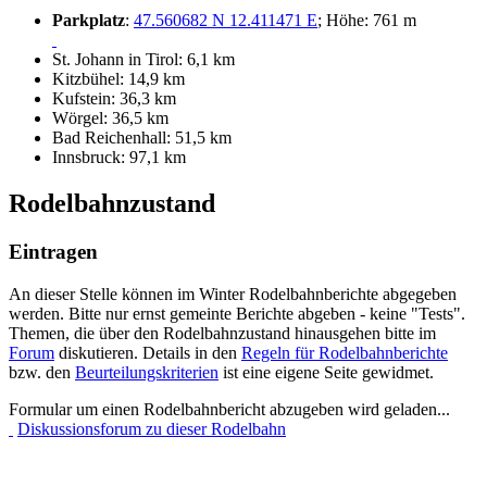
Parkplatz
:
47.560682 N 12.411471 E
; Höhe: 761 m
St. Johann in Tirol: 6,1 km
Kitzbühel: 14,9 km
Kufstein: 36,3 km
Wörgel: 36,5 km
Bad Reichenhall: 51,5 km
Innsbruck: 97,1 km
Rodelbahnzustand
Eintragen
An dieser Stelle können im Winter Rodelbahnberichte abgegeben
werden. Bitte nur ernst gemeinte Berichte abgeben - keine "Tests".
Themen, die über den Rodelbahnzustand hinausgehen bitte im
Forum
diskutieren. Details in den
Regeln für Rodelbahnberichte
bzw. den
Beurteilungskriterien
ist eine eigene Seite gewidmet.
Formular um einen Rodelbahnbericht abzugeben wird geladen...
Diskussionsforum zu dieser Rodelbahn