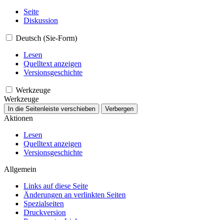
Seite
Diskussion
Deutsch (Sie-Form)
Lesen
Quelltext anzeigen
Versionsgeschichte
Werkzeuge
Werkzeuge
In die Seitenleiste verschieben
Verbergen
Aktionen
Lesen
Quelltext anzeigen
Versionsgeschichte
Allgemein
Links auf diese Seite
Änderungen an verlinkten Seiten
Spezialseiten
Druckversion