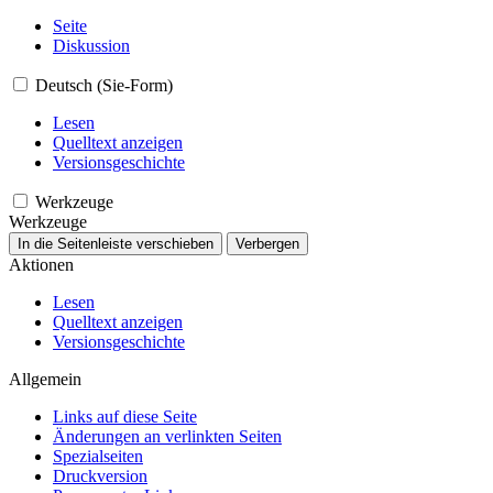
Seite
Diskussion
Deutsch (Sie-Form)
Lesen
Quelltext anzeigen
Versionsgeschichte
Werkzeuge
Werkzeuge
In die Seitenleiste verschieben
Verbergen
Aktionen
Lesen
Quelltext anzeigen
Versionsgeschichte
Allgemein
Links auf diese Seite
Änderungen an verlinkten Seiten
Spezialseiten
Druckversion