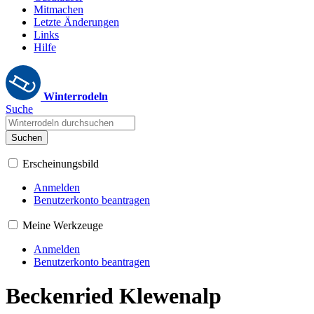
Mitmachen
Letzte Änderungen
Links
Hilfe
Winterrodeln
Suche
Suchen
Erscheinungsbild
Anmelden
Benutzerkonto beantragen
Meine Werkzeuge
Anmelden
Benutzerkonto beantragen
Beckenried Klewenalp