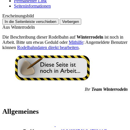
Permanenter Link
Seiten­­informationen
Erscheinungsbild
In die Seitenleiste verschieben
Verbergen
Aus Winterrodeln
Die Beschreibung dieser Rodelbahn auf
Winterrodeln
ist noch in
Arbeit. Bitte um etwas Geduld oder
Mithilfe
: Angemeldete Benutzer
können
Rodelbahndaten direkt bearbeiten
.
Ihr
Team Winterrodeln
Allgemeines