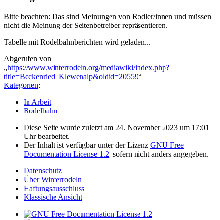
Bitte beachten: Das sind Meinungen von Rodler/innen und müssen
nicht die Meinung der Seitenbetreiber repräsentieren.
Tabelle mit Rodelbahnberichten wird geladen...
Abgerufen von
„
https://www.winterrodeln.org/mediawiki/index.php?
title=Beckenried_Klewenalp&oldid=20559
“
Kategorien
:
In Arbeit
Rodelbahn
Diese Seite wurde zuletzt am 24. November 2023 um 17:01
Uhr bearbeitet.
Der Inhalt ist verfügbar unter der Lizenz
GNU Free
Documentation License 1.2
, sofern nicht anders angegeben.
Datenschutz
Über Winterrodeln
Haftungsausschluss
Klassische Ansicht