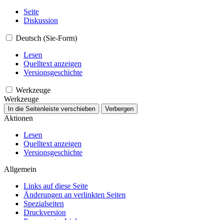
Seite
Diskussion
Deutsch (Sie-Form)
Lesen
Quelltext anzeigen
Versionsgeschichte
Werkzeuge
Werkzeuge
In die Seitenleiste verschieben
Verbergen
Aktionen
Lesen
Quelltext anzeigen
Versionsgeschichte
Allgemein
Links auf diese Seite
Änderungen an verlinkten Seiten
Spezialseiten
Druckversion