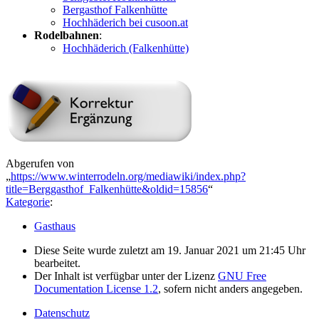
Bergasthof Falkenhütte
Hochhäderich bei cusoon.at
Rodelbahnen
:
Hochhäderich (Falkenhütte)
Abgerufen von
„
https://www.winterrodeln.org/mediawiki/index.php?
title=Berggasthof_Falkenhütte&oldid=15856
“
Kategorie
:
Gasthaus
Diese Seite wurde zuletzt am 19. Januar 2021 um 21:45 Uhr
bearbeitet.
Der Inhalt ist verfügbar unter der Lizenz
GNU Free
Documentation License 1.2
, sofern nicht anders angegeben.
Datenschutz