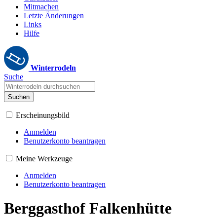
Mitmachen
Letzte Änderungen
Links
Hilfe
Winterrodeln
Suche
Suchen
Erscheinungsbild
Anmelden
Benutzerkonto beantragen
Meine Werkzeuge
Anmelden
Benutzerkonto beantragen
Berggasthof Falkenhütte