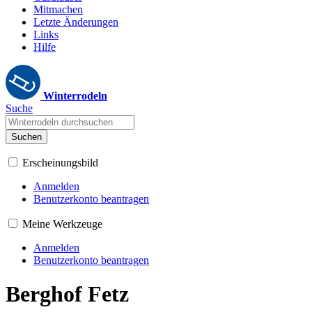
Mitmachen
Letzte Änderungen
Links
Hilfe
Winterrodeln
Suche
Suchen
Erscheinungsbild
Anmelden
Benutzerkonto beantragen
Meine Werkzeuge
Anmelden
Benutzerkonto beantragen
Berghof Fetz