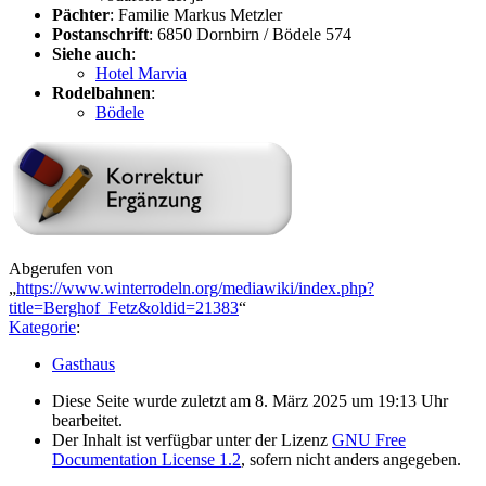
Pächter
: Familie Markus Metzler
Postanschrift
: 6850 Dornbirn / Bödele 574
Siehe auch
:
Hotel Marvia
Rodelbahnen
:
Bödele
Abgerufen von
„
https://www.winterrodeln.org/mediawiki/index.php?
title=Berghof_Fetz&oldid=21383
“
Kategorie
:
Gasthaus
Diese Seite wurde zuletzt am 8. März 2025 um 19:13 Uhr
bearbeitet.
Der Inhalt ist verfügbar unter der Lizenz
GNU Free
Documentation License 1.2
, sofern nicht anders angegeben.