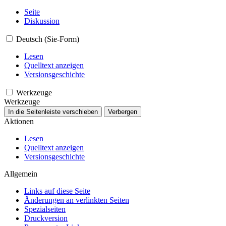
Seite
Diskussion
Deutsch (Sie-Form)
Lesen
Quelltext anzeigen
Versionsgeschichte
Werkzeuge
Werkzeuge
In die Seitenleiste verschieben
Verbergen
Aktionen
Lesen
Quelltext anzeigen
Versionsgeschichte
Allgemein
Links auf diese Seite
Änderungen an verlinkten Seiten
Spezialseiten
Druckversion