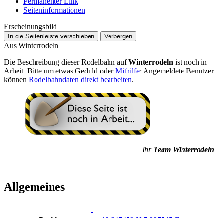
Permanenter Link
Seiten­­informationen
Erscheinungsbild
In die Seitenleiste verschieben
Verbergen
Aus Winterrodeln
Die Beschreibung dieser Rodelbahn auf
Winterrodeln
ist noch in
Arbeit. Bitte um etwas Geduld oder
Mithilfe
: Angemeldete Benutzer
können
Rodelbahndaten direkt bearbeiten
.
Ihr
Team Winterrodeln
Allgemeines