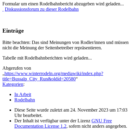
Formular um einen Rodelbahnbericht abzugeben wird geladen...
Diskussionsforum zu dieser Rodelbahn
Einträge
Bitte beachten: Das sind Meinungen von Rodler/innen und müssen
nicht die Meinung der Seitenbetreiber repräsentieren.
Tabelle mit Rodelbahnberichten wird geladen...
Abgerufen von
„
https://www.winterrodeln.org/mediawiki/index.php?
title=Bussalp_City_Run&oldid=20580
“
Kategorien
:
In Arbeit
Rodelbahn
Diese Seite wurde zuletzt am 24. November 2023 um 17:03
Uhr bearbeitet.
Der Inhalt ist verfügbar unter der Lizenz
GNU Free
Documentation License 1.2
, sofern nicht anders angegeben.