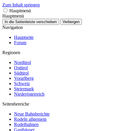
Zum Inhalt springen
Hauptmenü
Hauptmenü
In die Seitenleiste verschieben
Verbergen
Navigation
Hauptseite
Forum
Regionen
Nordtirol
Osttirol
Südtirol
Vorarlberg
Schweiz
Steiermark
Niederösterreich
Seitenbereiche
Neue Bahnberichte
Rodeln allgemein
Rodelbahnen
Gasthäuser