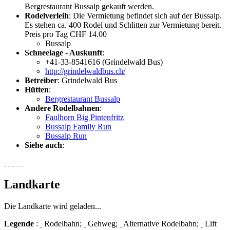
Bergrestaurant Bussalp gekauft werden.
Rodelverleih
: Die Vermietung befindet sich auf der Bussalp.
Es stehen ca. 400 Rodel und Schlitten zur Vermietung bereit.
Preis pro Tag CHF 14.00
Bussalp
Schneelage - Auskunft
:
+41-33-8541616 (Grindelwald Bus)
http://grindelwaldbus.ch/
Betreiber
: Grindelwald Bus
Hütten
:
Bergrestaurant Bussalp
Andere Rodelbahnen
:
Faulhorn Big Pintenfritz
Bussalp Family Run
Bussalp Run
Siehe auch
:
Landkarte
Die Landkarte wird geladen...
Legende
:
Rodelbahn;
Gehweg;
Alternative Rodelbahn;
Lift