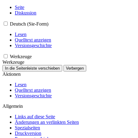
Seite
Diskussion
Deutsch (Sie-Form)
Lesen
Quelltext anzeigen
Versionsgeschichte
Werkzeuge
Werkzeuge
In die Seitenleiste verschieben
Verbergen
Aktionen
Lesen
Quelltext anzeigen
Versionsgeschichte
Allgemein
Links auf diese Seite
Änderungen an verlinkten Seiten
Spezialseiten
Druckversion