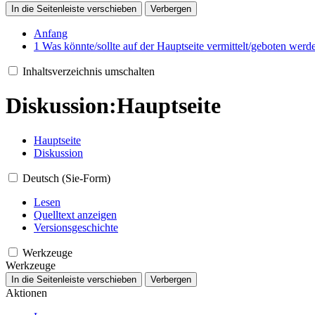
In die Seitenleiste verschieben
Verbergen
Anfang
1
Was könnte/sollte auf der Hauptseite vermittelt/geboten werd
Inhaltsverzeichnis umschalten
Diskussion
:
Hauptseite
Hauptseite
Diskussion
Deutsch (Sie-Form)
Lesen
Quelltext anzeigen
Versionsgeschichte
Werkzeuge
Werkzeuge
In die Seitenleiste verschieben
Verbergen
Aktionen