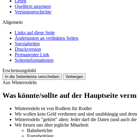
Lesen
Quelltext anzeigen
Versionsgeschichte
Allgemein
Links auf diese Seite
Änderungen an verlinkten Seiten
Spezialseiten
Druckversion
Permanenter Link
Seiten­­informationen
Erscheinungsbild
In die Seitenleiste verschieben
Verbergen
Aus Winterrodeln
Was könnte/sollte auf der Hauptseite verm
Winterrodeln ist von Rodlern für Rodler
Wir wollen kein Geld verdienen und sind unabhängig und demo
Winterrodeln "gehört" allen: Jeder darf die Daten (und auch d
Wir freuen uns über jegliche Mitarbeit:
Bahnberichte
Forenbeiträge