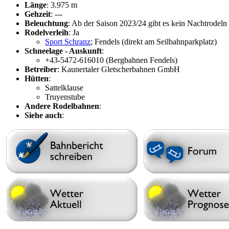
Länge
: 3.975 m
Gehzeit
: ---
Beleuchtung
: Ab der Saison 2023/24 gibt es kein Nachtrodeln
Rodelverleih
: Ja
Sport Schranz
; Fendels (direkt am Seilbahnparkplatz)
Schneelage - Auskunft
:
+43-5472-616010 (Bergbahnen Fendels)
Betreiber
: Kaunertaler Gletscherbahnen GmbH
Hütten
:
Sattelklause
Truyenstube
Andere Rodelbahnen
:
Siehe auch
: