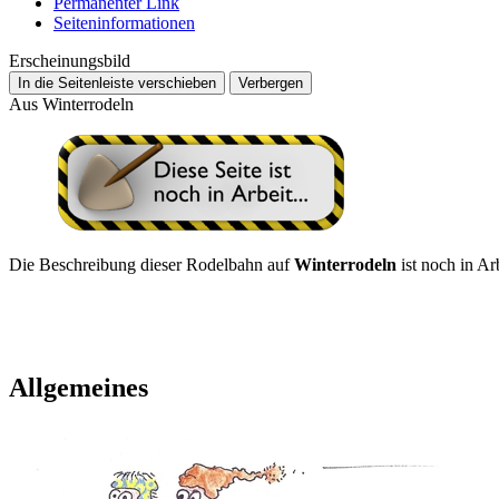
Permanenter Link
Seiten­­informationen
Erscheinungsbild
In die Seitenleiste verschieben
Verbergen
Aus Winterrodeln
Die Beschreibung dieser Rodelbahn auf
Winterrodeln
ist noch in Ar
Allgemeines