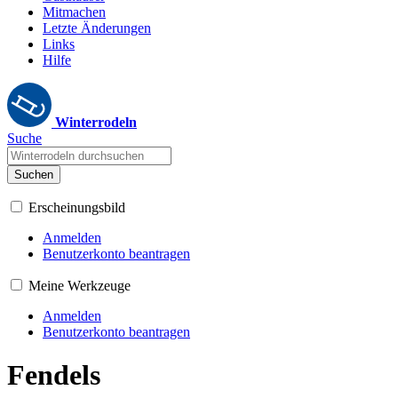
Mitmachen
Letzte Änderungen
Links
Hilfe
Winterrodeln
Suche
Suchen
Erscheinungsbild
Anmelden
Benutzerkonto beantragen
Meine Werkzeuge
Anmelden
Benutzerkonto beantragen
Fendels