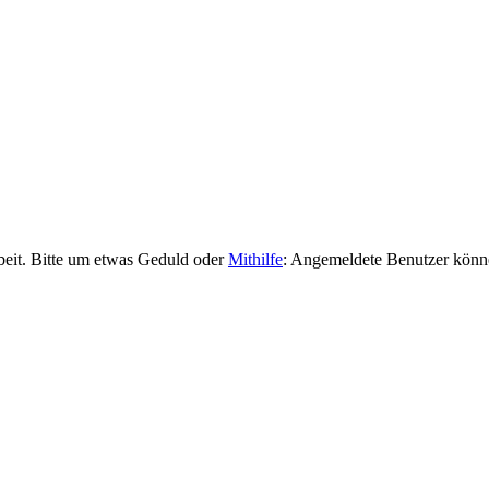
beit. Bitte um etwas Geduld oder
Mithilfe
: Angemeldete Benutzer kön