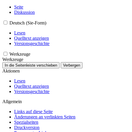
Seite
Diskussion
Deutsch (Sie-Form)
Lesen
Quelltext anzeigen
Versionsgeschichte
Werkzeuge
Werkzeuge
In die Seitenleiste verschieben
Verbergen
Aktionen
Lesen
Quelltext anzeigen
Versionsgeschichte
Allgemein
Links auf diese Seite
Änderungen an verlinkten Seiten
Spezialseiten
Druckversion