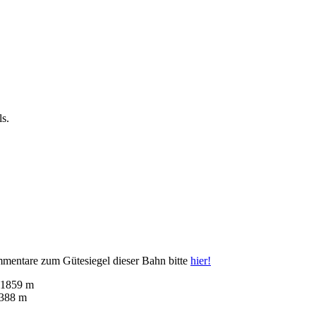
s.
mentare zum Gütesiegel dieser Bahn bitte
hier!
 1859 m
1388 m