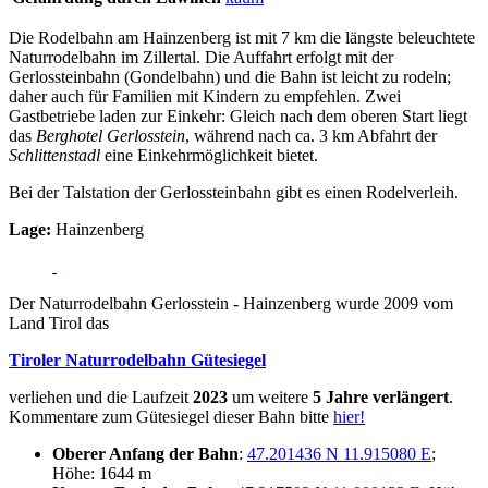
Die Rodelbahn am Hainzenberg ist mit 7 km die längste beleuchtete
Naturrodelbahn im Zillertal. Die Auffahrt erfolgt mit der
Gerlossteinbahn (Gondelbahn) und die Bahn ist leicht zu rodeln;
daher auch für Familien mit Kindern zu empfehlen. Zwei
Gastbetriebe laden zur Einkehr: Gleich nach dem oberen Start liegt
das
Berghotel Gerlosstein
, während nach ca. 3 km Abfahrt der
Schlittenstadl
eine Einkehrmöglichkeit bietet.
Bei der Talstation der Gerlossteinbahn gibt es einen Rodelverleih.
Lage:
Hainzenberg
Der Naturrodelbahn Gerlosstein - Hainzenberg wurde 2009 vom
Land Tirol das
Tiroler Naturrodelbahn Gütesiegel
verliehen und die Laufzeit
2023
um weitere
5 Jahre verlängert
.
Kommentare zum Gütesiegel dieser Bahn bitte
hier!
Oberer Anfang der Bahn
:
47.201436 N 11.915080 E
;
Höhe: 1644 m