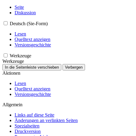
Seite
Diskussion
Deutsch (Sie-Form)
Lesen
Quelltext anzeigen
Versionsgeschichte
Werkzeuge
Werkzeuge
In die Seitenleiste verschieben
Verbergen
Aktionen
Lesen
Quelltext anzeigen
Versionsgeschichte
Allgemein
Links auf diese Seite
Änderungen an verlinkten Seiten
Spezialseiten
Druckversion