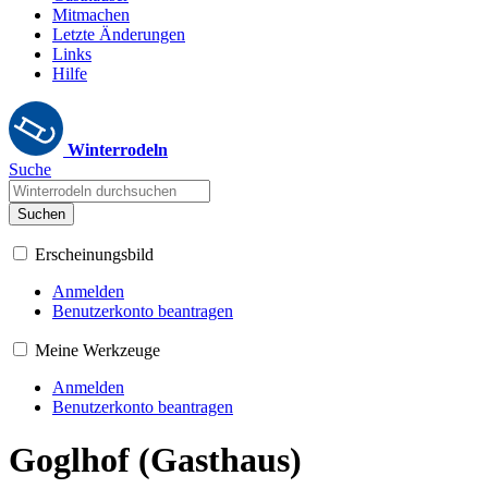
Mitmachen
Letzte Änderungen
Links
Hilfe
Winterrodeln
Suche
Suchen
Erscheinungsbild
Anmelden
Benutzerkonto beantragen
Meine Werkzeuge
Anmelden
Benutzerkonto beantragen
Goglhof (Gasthaus)