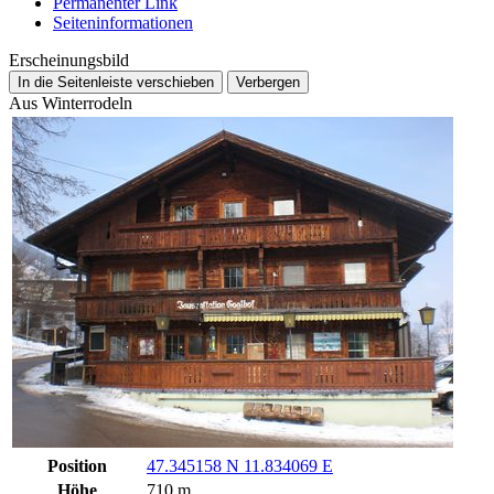
Permanenter Link
Seiten­­informationen
Erscheinungsbild
In die Seitenleiste verschieben
Verbergen
Aus Winterrodeln
Position
47.345158 N 11.834069 E
Höhe
710 m