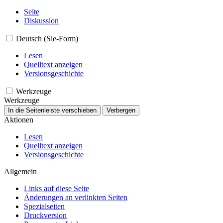
Seite
Diskussion
Deutsch (Sie-Form)
Lesen
Quelltext anzeigen
Versionsgeschichte
Werkzeuge
Werkzeuge
In die Seitenleiste verschieben
Verbergen
Aktionen
Lesen
Quelltext anzeigen
Versionsgeschichte
Allgemein
Links auf diese Seite
Änderungen an verlinkten Seiten
Spezialseiten
Druckversion