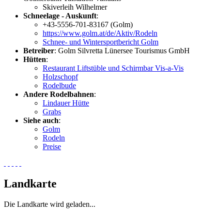
Skiverleih Wilhelmer
Schneelage - Auskunft
:
+43-5556-701-83167 (Golm)
https://www.golm.at/de/Aktiv/Rodeln
Schnee- und Wintersportbericht Golm
Betreiber
: Golm Silvretta Lünersee Tourismus GmbH
Hütten
:
Restaurant Liftstüble und Schirmbar Vis-a-Vis
Holzschopf
Rodelbude
Andere Rodelbahnen
:
Lindauer Hütte
Grabs
Siehe auch
:
Golm
Rodeln
Preise
Landkarte
Die Landkarte wird geladen...