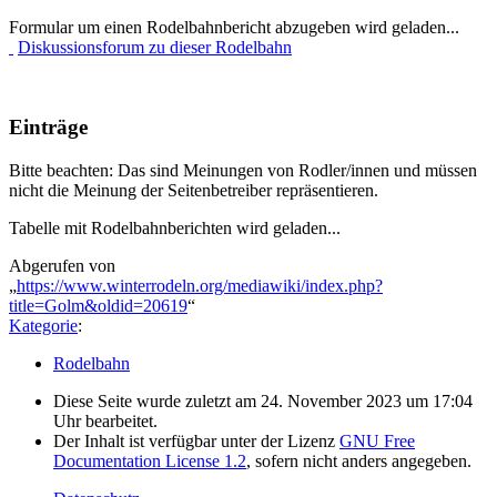
Formular um einen Rodelbahnbericht abzugeben wird geladen...
Diskussionsforum zu dieser Rodelbahn
Einträge
Bitte beachten: Das sind Meinungen von Rodler/innen und müssen
nicht die Meinung der Seitenbetreiber repräsentieren.
Tabelle mit Rodelbahnberichten wird geladen...
Abgerufen von
„
https://www.winterrodeln.org/mediawiki/index.php?
title=Golm&oldid=20619
“
Kategorie
:
Rodelbahn
Diese Seite wurde zuletzt am 24. November 2023 um 17:04
Uhr bearbeitet.
Der Inhalt ist verfügbar unter der Lizenz
GNU Free
Documentation License 1.2
, sofern nicht anders angegeben.