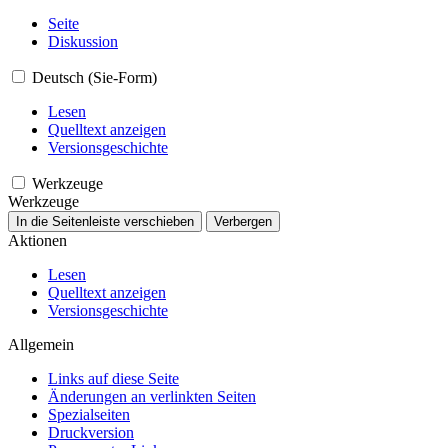
Seite
Diskussion
Deutsch (Sie-Form)
Lesen
Quelltext anzeigen
Versionsgeschichte
Werkzeuge
Werkzeuge
In die Seitenleiste verschieben
Verbergen
Aktionen
Lesen
Quelltext anzeigen
Versionsgeschichte
Allgemein
Links auf diese Seite
Änderungen an verlinkten Seiten
Spezialseiten
Druckversion