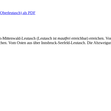
- Oberleutasch) als PDF
-Mittenwald-Leutasch (Leutasch ist
mautfrei
erreichbar) erreichen. V
hen. Vom Osten aus über Innsbruck-Seefeld-Leutasch. Die Abzweigung i