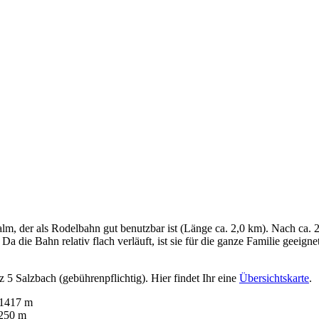
 der als Rodelbahn gut benutzbar ist (Länge ca. 2,0 km). Nach ca. 2 
die Bahn relativ flach verläuft, ist sie für die ganze Familie geeignet.
 5 Salzbach (gebührenpflichtig). Hier findet Ihr eine
Übersichtskarte
.
 1417 m
1250 m