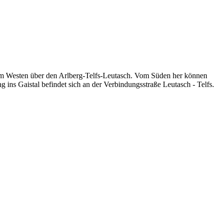
om Westen über den Arlberg-Telfs-Leutasch. Vom Süden her können
ns Gaistal befindet sich an der Verbindungsstraße Leutasch - Telfs.