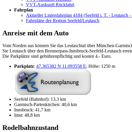
VVT-Auskunft Rückfahrt
Fahrplan
Aktueller Linienfahrplan 4184 (Seefeld i. T. - Leutasch 
Fahrpläne der Region Seefeld/Leutasch
Anreise mit dem Auto
Vom Norden aus können Sie das Leutaschtal über München-Garmisch
Sie Leutasch über den Brennerpass-Innsbruck-Seefeld-Leutasch erreic
Die Parkplätze sind gebührenpflichtig und kosten 4.- Euro.
Parkplatz
:
47.365382 N 11.093558 E
; Höhe: 1250 m
Seefeld (Bahnhof): 13,3 km
Garmisch-Partenkirchen: 40,6 km
Innsbruck: 41,7 km
Imst: 48,8 km
Rodelbahnzustand