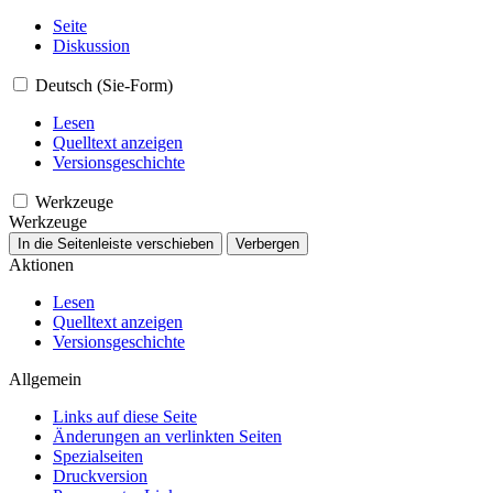
Seite
Diskussion
Deutsch (Sie-Form)
Lesen
Quelltext anzeigen
Versionsgeschichte
Werkzeuge
Werkzeuge
In die Seitenleiste verschieben
Verbergen
Aktionen
Lesen
Quelltext anzeigen
Versionsgeschichte
Allgemein
Links auf diese Seite
Änderungen an verlinkten Seiten
Spezialseiten
Druckversion