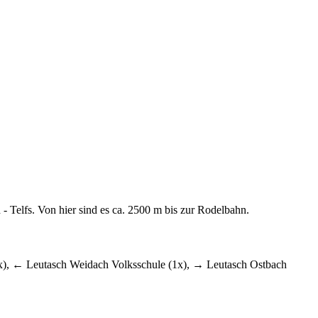
- Telfs. Von hier sind es ca. 2500 m bis zur Rodelbahn.
1x), ← Leutasch Weidach Volksschule (1x), → Leutasch Ostbach