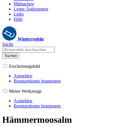
Mitmachen
Letzte Änderungen
Links
Hilfe
Winterrodeln
Suche
Suchen
Erscheinungsbild
Anmelden
Benutzerkonto beantragen
Meine Werkzeuge
Anmelden
Benutzerkonto beantragen
Hämmermoosalm