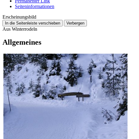
Permanenter Link
Seiten­­informationen
Erscheinungsbild
In die Seitenleiste verschieben
Verbergen
Aus Winterrodeln
Allgemeines