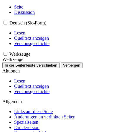
Seite
Diskussion
Deutsch (Sie-Form)
Lesen
Quelltext anzeigen
Versionsgeschichte
Werkzeuge
Werkzeuge
In die Seitenleiste verschieben
Verbergen
Aktionen
Lesen
Quelltext anzeigen
Versionsgeschichte
Allgemein
Links auf diese Seite
Änderungen an verlinkten Seiten
Spezialseiten
Druckversion