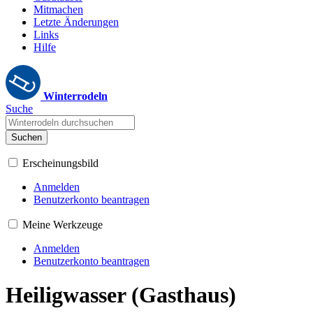
Mitmachen
Letzte Änderungen
Links
Hilfe
Winterrodeln
Suche
Suchen
Erscheinungsbild
Anmelden
Benutzerkonto beantragen
Meine Werkzeuge
Anmelden
Benutzerkonto beantragen
Heiligwasser (Gasthaus)