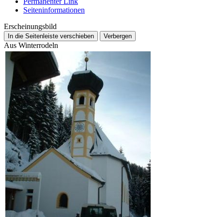
Permanenter Link
Seiten­­informationen
Erscheinungsbild
In die Seitenleiste verschieben
Verbergen
Aus Winterrodeln