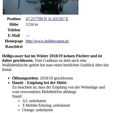
Position
47.217700 N 11.431567 E
Höhe
1234 m
Telefon
E-Mail
---
Homepage
http://www.heiligwasser.at/
Rauchfrei
Heiligwasser hat im Winter 2018/19 keinen Pächter und ist
daher geschlossen.
Vom Gasthaus zu dem auch eine
Wallfahrtskirche gehört hat man einen herrlichen Ausblick über das
Inntal.
Öffnungszeiten
: 2018/19 geschlossen
Handy - Empfang bei der Hütte
:
Zu beachten ist, dass der Empfang von der Wetterlage und
vom verwendeten Mobiltelefon abhängt.
Stand:
A1:
unbekannt
T-Mobile/Telering:
unbekannt
Orange:
unbekannt