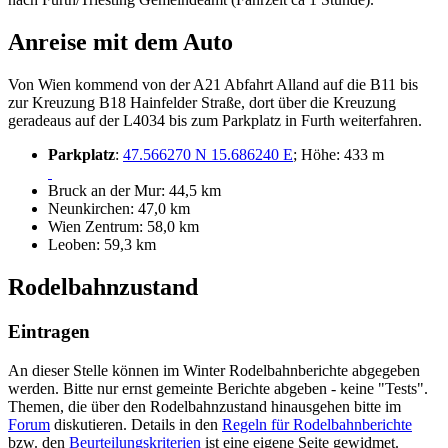
Anreise mit dem Auto
Von Wien kommend von der A21 Abfahrt Alland auf die B11 bis
zur Kreuzung B18 Hainfelder Straße, dort über die Kreuzung
geradeaus auf der L4034 bis zum Parkplatz in Furth weiterfahren.
Parkplatz
:
47.566270 N 15.686240 E
; Höhe: 433 m
Bruck an der Mur: 44,5 km
Neunkirchen: 47,0 km
Wien Zentrum: 58,0 km
Leoben: 59,3 km
Rodelbahnzustand
Eintragen
An dieser Stelle können im Winter Rodelbahnberichte abgegeben
werden. Bitte nur ernst gemeinte Berichte abgeben - keine "Tests".
Themen, die über den Rodelbahnzustand hinausgehen bitte im
Forum
diskutieren. Details in den
Regeln für Rodelbahnberichte
bzw. den
Beurteilungskriterien
ist eine eigene Seite gewidmet.