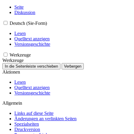
Seite
Diskussion
Deutsch (Sie-Form)
Lesen
Quelltext anzeigen
Versionsgeschichte
Werkzeuge
Werkzeuge
In die Seitenleiste verschieben
Verbergen
Aktionen
Lesen
Quelltext anzeigen
Versionsgeschichte
Allgemein
Links auf diese Seite
Änderungen an verlinkten Seiten
Spezialseiten
Druckversion