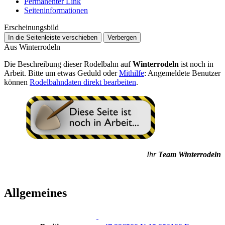
Permanenter Link
Seiten­­informationen
Erscheinungsbild
In die Seitenleiste verschieben
Verbergen
Aus Winterrodeln
Die Beschreibung dieser Rodelbahn auf
Winterrodeln
ist noch in
Arbeit. Bitte um etwas Geduld oder
Mithilfe
: Angemeldete Benutzer
können
Rodelbahndaten direkt bearbeiten
.
Ihr
Team Winterrodeln
Allgemeines