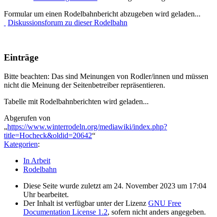
Formular um einen Rodelbahnbericht abzugeben wird geladen...
Diskussionsforum zu dieser Rodelbahn
Einträge
Bitte beachten: Das sind Meinungen von Rodler/innen und müssen
nicht die Meinung der Seitenbetreiber repräsentieren.
Tabelle mit Rodelbahnberichten wird geladen...
Abgerufen von
„
https://www.winterrodeln.org/mediawiki/index.php?
title=Hocheck&oldid=20642
“
Kategorien
:
In Arbeit
Rodelbahn
Diese Seite wurde zuletzt am 24. November 2023 um 17:04
Uhr bearbeitet.
Der Inhalt ist verfügbar unter der Lizenz
GNU Free
Documentation License 1.2
, sofern nicht anders angegeben.