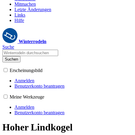
Mitmachen
Letzte Änderungen
Links
Hilfe
Winterrodeln
Suche
Suchen
Erscheinungsbild
Anmelden
Benutzerkonto beantragen
Meine Werkzeuge
Anmelden
Benutzerkonto beantragen
Hoher Lindkogel