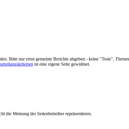
en. Bitte nur ernst gemeinte Berichte abgeben - keine "Tests". Theme
urteilungskriterien
ist eine eigene Seite gewidmet.
t die Meinung der Seitenbetreiber repräsentieren.