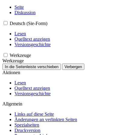
Seite
Diskussion
Deutsch (Sie-Form)
Lesen
Quelltext anzeigen
Versionsgeschichte
Werkzeuge
Werkzeuge
In die Seitenleiste verschieben
Verbergen
Aktionen
Lesen
Quelltext anzeigen
Versionsgeschichte
Allgemein
Links auf diese Seite
Änderungen an verlinkten Seiten
Spezialseiten
Druckversion