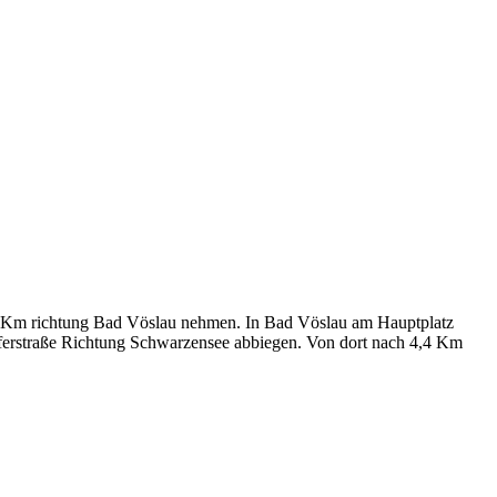
2 Km richtung Bad Vöslau nehmen. In Bad Vöslau am Hauptplatz
oferstraße Richtung Schwarzensee abbiegen. Von dort nach 4,4 Km