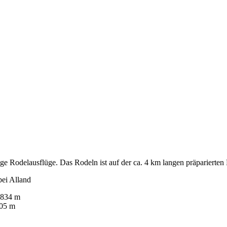
ge Rodelausflüge. Das Rodeln ist auf der ca. 4 km langen präparierten
bei Alland
 834 m
505 m