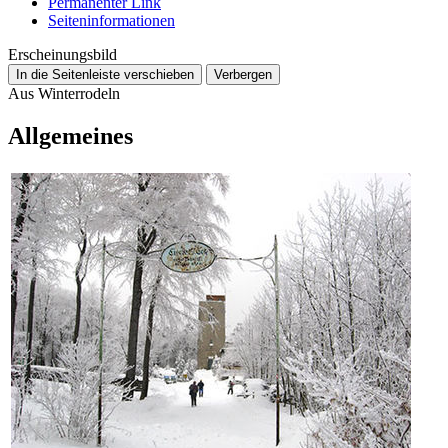
Permanenter Link
Seiten­­informationen
Erscheinungsbild
In die Seitenleiste verschieben
Verbergen
Aus Winterrodeln
Allgemeines