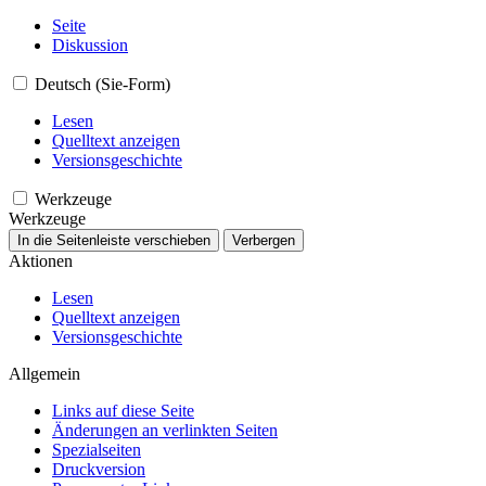
Seite
Diskussion
Deutsch (Sie-Form)
Lesen
Quelltext anzeigen
Versionsgeschichte
Werkzeuge
Werkzeuge
In die Seitenleiste verschieben
Verbergen
Aktionen
Lesen
Quelltext anzeigen
Versionsgeschichte
Allgemein
Links auf diese Seite
Änderungen an verlinkten Seiten
Spezialseiten
Druckversion