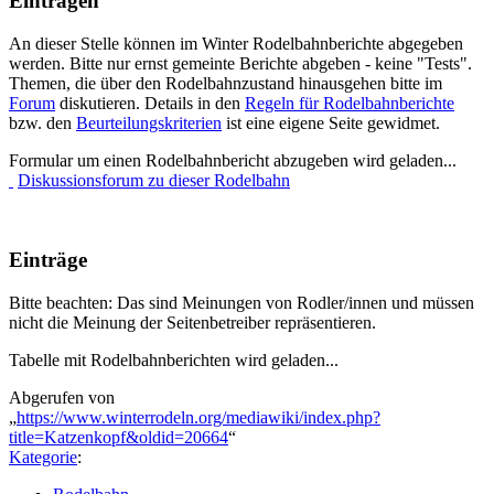
Eintragen
An dieser Stelle können im Winter Rodelbahnberichte abgegeben
werden. Bitte nur ernst gemeinte Berichte abgeben - keine "Tests".
Themen, die über den Rodelbahnzustand hinausgehen bitte im
Forum
diskutieren. Details in den
Regeln für Rodelbahnberichte
bzw. den
Beurteilungskriterien
ist eine eigene Seite gewidmet.
Formular um einen Rodelbahnbericht abzugeben wird geladen...
Diskussionsforum zu dieser Rodelbahn
Einträge
Bitte beachten: Das sind Meinungen von Rodler/innen und müssen
nicht die Meinung der Seitenbetreiber repräsentieren.
Tabelle mit Rodelbahnberichten wird geladen...
Abgerufen von
„
https://www.winterrodeln.org/mediawiki/index.php?
title=Katzenkopf&oldid=20664
“
Kategorie
: