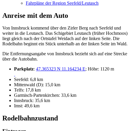
Fahrpläne der Region Seefeld/Leutasch
Anreise mit dem Auto
Von Innsbruck kommend über den Zirler Berg nach Seefeld und
weiter in die Leutasch. Das Schigebiet Leutasch (früher Hochmoos)
liegt gleich nach der Ortstafel Weidach auf der linken Seite. Die
Rodelbahn beginnt ein Stück unterhalb an der linken Seite im Wald.
Die Entfernungsangabe von Innsbruck bezieht sich auf eine Strecke
über die Autobahn.
Parkplatz
:
47.365323 N 11.164234 E
; Höhe: 1120 m
Seefeld: 6,8 km
Mittenwald (D): 15,0 km
Telfs: 17,8 km
Garmisch-Partenkirchen: 33,6 km
Innsbruck: 35,6 km
Imst: 49,6 km
Rodelbahnzustand