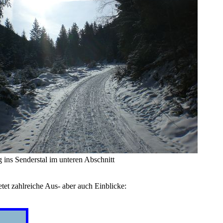
ins Senderstal im unteren Abschnitt
et zahlreiche Aus- aber auch Einblicke: