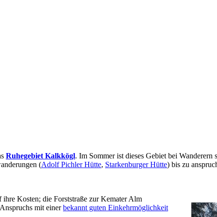
as
Ruhegebiet Kalkkögl
. Im Sommer ist dieses Gebiet bei Wanderern s
wanderungen (
Adolf Pichler Hütte
,
Starkenburger Hütte
) bis zu anspruc
ihre Kosten; die Forststraße zur Kemater Alm
 Anspruchs mit einer
bekannt guten Einkehrmöglichkeit