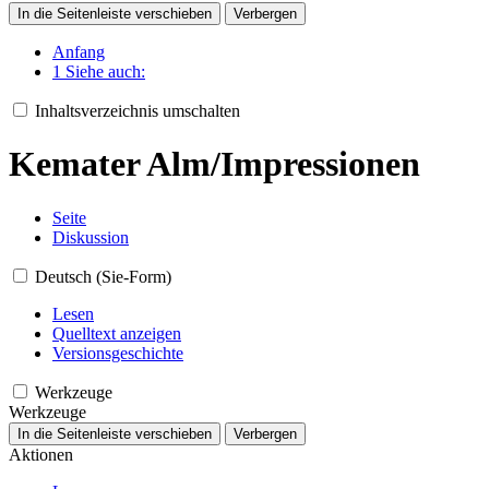
In die Seitenleiste verschieben
Verbergen
Anfang
1
Siehe auch:
Inhaltsverzeichnis umschalten
Kemater Alm/Impressionen
Seite
Diskussion
Deutsch (Sie-Form)
Lesen
Quelltext anzeigen
Versionsgeschichte
Werkzeuge
Werkzeuge
In die Seitenleiste verschieben
Verbergen
Aktionen