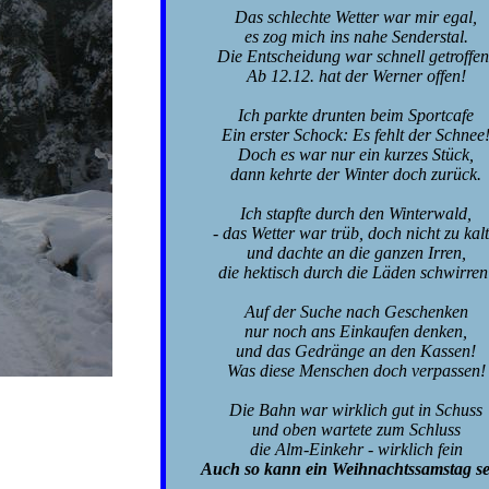
Das schlechte Wetter war mir egal,
es zog mich ins nahe Senderstal.
Die Entscheidung war schnell getroffen
Ab 12.12. hat der Werner offen!
Ich parkte drunten beim Sportcafe
Ein erster Schock: Es fehlt der Schnee
Doch es war nur ein kurzes Stück,
dann kehrte der Winter doch zurück.
Ich stapfte durch den Winterwald,
- das Wetter war trüb, doch nicht zu kalt
und dachte an die ganzen Irren,
die hektisch durch die Läden schwirren
Auf der Suche nach Geschenken
nur noch ans Einkaufen denken,
und das Gedränge an den Kassen!
Was diese Menschen doch verpassen!
Die Bahn war wirklich gut in Schuss
und oben wartete zum Schluss
die Alm-Einkehr - wirklich fein
Auch so kann ein Weihnachtssamstag se