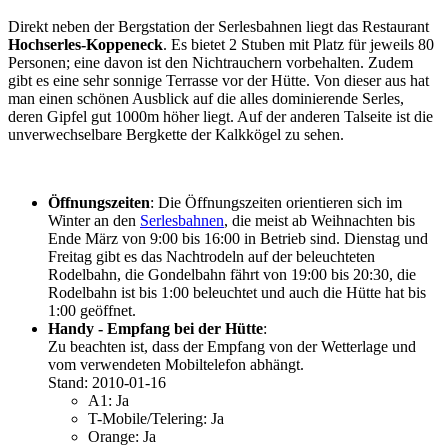
Direkt neben der Bergstation der Serlesbahnen liegt das Restaurant
Hochserles-Koppeneck
. Es bietet 2 Stuben mit Platz für jeweils 80
Personen; eine davon ist den Nichtrauchern vorbehalten. Zudem
gibt es eine sehr sonnige Terrasse vor der Hütte. Von dieser aus hat
man einen schönen Ausblick auf die alles dominierende Serles,
deren Gipfel gut 1000m höher liegt. Auf der anderen Talseite ist die
unverwechselbare Bergkette der Kalkkögel zu sehen.
Öffnungszeiten
: Die Öffnungszeiten orientieren sich im
Winter an den
Serlesbahnen
, die meist ab Weihnachten bis
Ende März von 9:00 bis 16:00 in Betrieb sind. Dienstag und
Freitag gibt es das Nachtrodeln auf der beleuchteten
Rodelbahn, die Gondelbahn fährt von 19:00 bis 20:30, die
Rodelbahn ist bis 1:00 beleuchtet und auch die Hütte hat bis
1:00 geöffnet.
Handy - Empfang bei der Hütte
:
Zu beachten ist, dass der Empfang von der Wetterlage und
vom verwendeten Mobiltelefon abhängt.
Stand: 2010-01-16
A1: Ja
T-Mobile/Telering: Ja
Orange: Ja