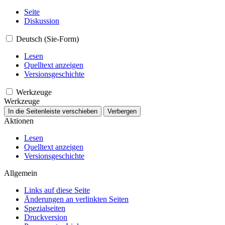
Seite
Diskussion
Deutsch (Sie-Form)
Lesen
Quelltext anzeigen
Versionsgeschichte
Werkzeuge
Werkzeuge
In die Seitenleiste verschieben
Verbergen
Aktionen
Lesen
Quelltext anzeigen
Versionsgeschichte
Allgemein
Links auf diese Seite
Änderungen an verlinkten Seiten
Spezialseiten
Druckversion