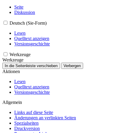
Seite
Diskussion
Deutsch (Sie-Form)
Lesen
Quelltext anzeigen
Versionsgeschichte
Werkzeuge
Werkzeuge
In die Seitenleiste verschieben
Verbergen
Aktionen
Lesen
Quelltext anzeigen
Versionsgeschichte
Allgemein
Links auf diese Seite
Änderungen an verlinkten Seiten
Spezialseiten
Druckversion