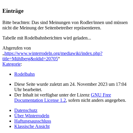
Einträge
Bitte beachten: Das sind Meinungen von Rodler/innen und müssen
nicht die Meinung der Seitenbetreiber repräsentieren.
Tabelle mit Rodelbahnberichten wird geladen...
Abgerufen von
„
https://www.winterrodeln.org/mediawiki/index.php?
title=Mühlberg&oldid=20705
“
Kategorie
:
Rodelbahn
Diese Seite wurde zuletzt am 24. November 2023 um 17:04
Uhr bearbeitet.
Der Inhalt ist verfügbar unter der Lizenz
GNU Free
Documentation License 1.2
, sofern nicht anders angegeben.
Datenschutz
Über Winterrodeln
Haftungsausschluss
Klassische Ansicht