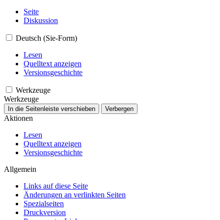
Seite
Diskussion
Deutsch (Sie-Form)
Lesen
Quelltext anzeigen
Versionsgeschichte
Werkzeuge
Werkzeuge
In die Seitenleiste verschieben
Verbergen
Aktionen
Lesen
Quelltext anzeigen
Versionsgeschichte
Allgemein
Links auf diese Seite
Änderungen an verlinkten Seiten
Spezialseiten
Druckversion