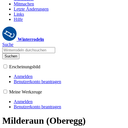
Mitmachen
Letzte Änderungen
Links
Hilfe
Winterrodeln
Suche
Suchen
Erscheinungsbild
Anmelden
Benutzerkonto beantragen
Meine Werkzeuge
Anmelden
Benutzerkonto beantragen
Milderaun (Oberegg)