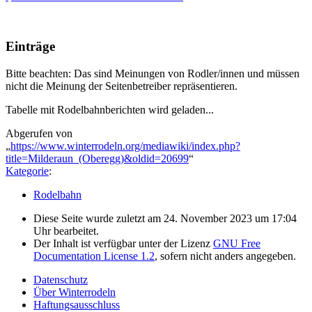
Einträge
Bitte beachten: Das sind Meinungen von Rodler/innen und müssen
nicht die Meinung der Seitenbetreiber repräsentieren.
Tabelle mit Rodelbahnberichten wird geladen...
Abgerufen von
„
https://www.winterrodeln.org/mediawiki/index.php?
title=Milderaun_(Oberegg)&oldid=20699
“
Kategorie
:
Rodelbahn
Diese Seite wurde zuletzt am 24. November 2023 um 17:04
Uhr bearbeitet.
Der Inhalt ist verfügbar unter der Lizenz
GNU Free
Documentation License 1.2
, sofern nicht anders angegeben.
Datenschutz
Über Winterrodeln
Haftungsausschluss