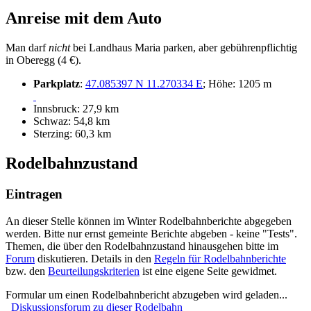
Anreise mit dem Auto
Man darf
nicht
bei Landhaus Maria parken, aber gebührenpflichtig
in Oberegg (4 €).
Parkplatz
:
47.085397 N 11.270334 E
; Höhe: 1205 m
Innsbruck: 27,9 km
Schwaz: 54,8 km
Sterzing: 60,3 km
Rodelbahnzustand
Eintragen
An dieser Stelle können im Winter Rodelbahnberichte abgegeben
werden. Bitte nur ernst gemeinte Berichte abgeben - keine "Tests".
Themen, die über den Rodelbahnzustand hinausgehen bitte im
Forum
diskutieren. Details in den
Regeln für Rodelbahnberichte
bzw. den
Beurteilungskriterien
ist eine eigene Seite gewidmet.
Formular um einen Rodelbahnbericht abzugeben wird geladen...
Diskussionsforum zu dieser Rodelbahn