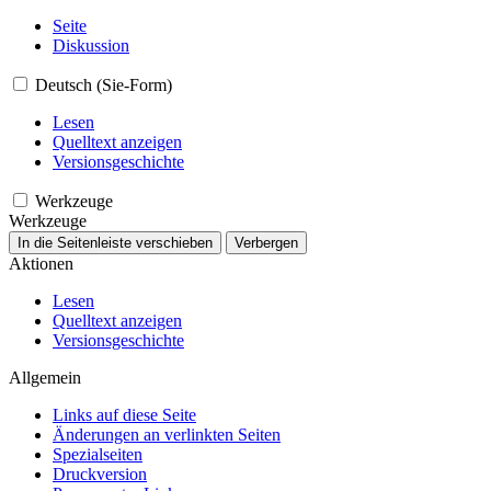
Seite
Diskussion
Deutsch (Sie-Form)
Lesen
Quelltext anzeigen
Versionsgeschichte
Werkzeuge
Werkzeuge
In die Seitenleiste verschieben
Verbergen
Aktionen
Lesen
Quelltext anzeigen
Versionsgeschichte
Allgemein
Links auf diese Seite
Änderungen an verlinkten Seiten
Spezialseiten
Druckversion