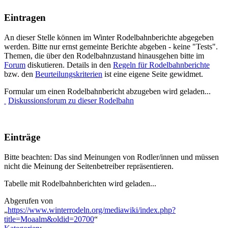
Eintragen
An dieser Stelle können im Winter Rodelbahnberichte abgegeben
werden. Bitte nur ernst gemeinte Berichte abgeben - keine "Tests".
Themen, die über den Rodelbahnzustand hinausgehen bitte im
Forum
diskutieren. Details in den
Regeln für Rodelbahnberichte
bzw. den
Beurteilungskriterien
ist eine eigene Seite gewidmet.
Formular um einen Rodelbahnbericht abzugeben wird geladen...
Diskussionsforum zu dieser Rodelbahn
Einträge
Bitte beachten: Das sind Meinungen von Rodler/innen und müssen
nicht die Meinung der Seitenbetreiber repräsentieren.
Tabelle mit Rodelbahnberichten wird geladen...
Abgerufen von
„
https://www.winterrodeln.org/mediawiki/index.php?
title=Moaalm&oldid=20700
“