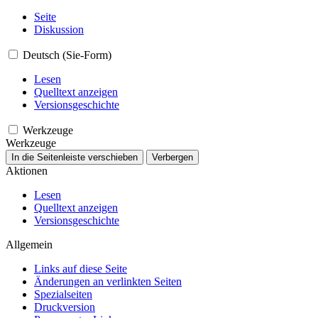
Seite
Diskussion
Deutsch (Sie-Form)
Lesen
Quelltext anzeigen
Versionsgeschichte
Werkzeuge
Werkzeuge
In die Seitenleiste verschieben
Verbergen
Aktionen
Lesen
Quelltext anzeigen
Versionsgeschichte
Allgemein
Links auf diese Seite
Änderungen an verlinkten Seiten
Spezialseiten
Druckversion