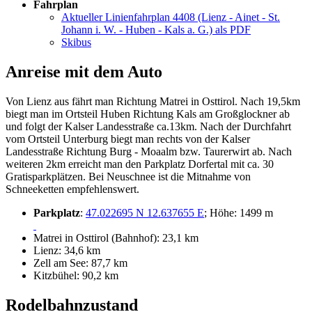
Fahrplan
Aktueller Linienfahrplan 4408 (Lienz - Ainet - St.
Johann i. W. - Huben - Kals a. G.) als PDF
Skibus
Anreise mit dem Auto
Von Lienz aus fährt man Richtung Matrei in Osttirol. Nach 19,5km
biegt man im Ortsteil Huben Richtung Kals am Großglockner ab
und folgt der Kalser Landesstraße ca.13km. Nach der Durchfahrt
vom Ortsteil Unterburg biegt man rechts von der Kalser
Landesstraße Richtung Burg - Moaalm bzw. Taurerwirt ab. Nach
weiteren 2km erreicht man den Parkplatz Dorfertal mit ca. 30
Gratisparkplätzen. Bei Neuschnee ist die Mitnahme von
Schneeketten empfehlenswert.
Parkplatz
:
47.022695 N 12.637655 E
; Höhe: 1499 m
Matrei in Osttirol (Bahnhof): 23,1 km
Lienz: 34,6 km
Zell am See: 87,7 km
Kitzbühel: 90,2 km
Rodelbahnzustand