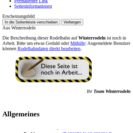
Permanenter Link
Seiten­­informationen
Erscheinungsbild
In die Seitenleiste verschieben
Verbergen
Aus Winterrodeln
Die Beschreibung dieser Rodelbahn auf
Winterrodeln
ist noch in
Arbeit. Bitte um etwas Geduld oder
Mithilfe
: Angemeldete Benutzer
können
Rodelbahndaten direkt bearbeiten
.
Ihr
Team Winterrodeln
Allgemeines