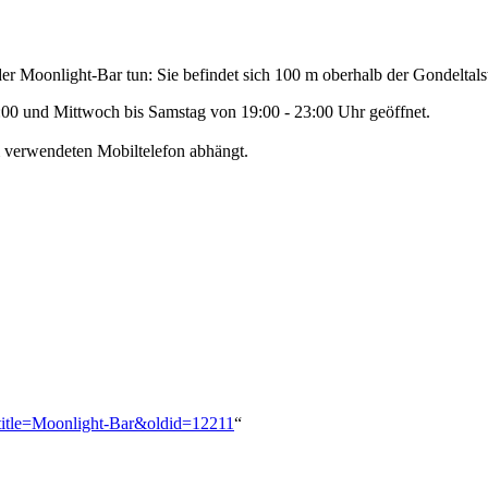
der Moonlight-Bar tun: Sie befindet sich 100 m oberhalb der Gondeltals
8:00 und Mittwoch bis Samstag von 19:00 - 23:00 Uhr geöffnet.
m verwendeten Mobiltelefon abhängt.
?title=Moonlight-Bar&oldid=12211
“