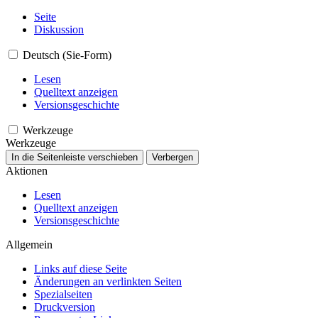
Seite
Diskussion
Deutsch (Sie-Form)
Lesen
Quelltext anzeigen
Versionsgeschichte
Werkzeuge
Werkzeuge
In die Seitenleiste verschieben
Verbergen
Aktionen
Lesen
Quelltext anzeigen
Versionsgeschichte
Allgemein
Links auf diese Seite
Änderungen an verlinkten Seiten
Spezialseiten
Druckversion