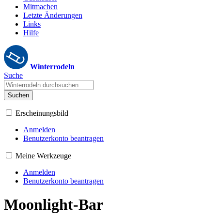
Mitmachen
Letzte Änderungen
Links
Hilfe
Winterrodeln
Suche
Suchen
Erscheinungsbild
Anmelden
Benutzerkonto beantragen
Meine Werkzeuge
Anmelden
Benutzerkonto beantragen
Moonlight-Bar