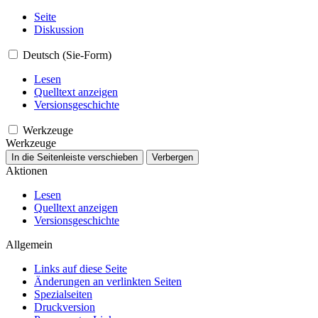
Seite
Diskussion
Deutsch (Sie-Form)
Lesen
Quelltext anzeigen
Versionsgeschichte
Werkzeuge
Werkzeuge
In die Seitenleiste verschieben
Verbergen
Aktionen
Lesen
Quelltext anzeigen
Versionsgeschichte
Allgemein
Links auf diese Seite
Änderungen an verlinkten Seiten
Spezialseiten
Druckversion