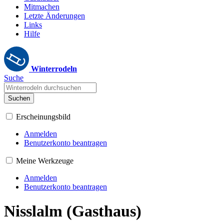
Mitmachen
Letzte Änderungen
Links
Hilfe
Winterrodeln
Suche
Suchen
Erscheinungsbild
Anmelden
Benutzerkonto beantragen
Meine Werkzeuge
Anmelden
Benutzerkonto beantragen
Nisslalm (Gasthaus)