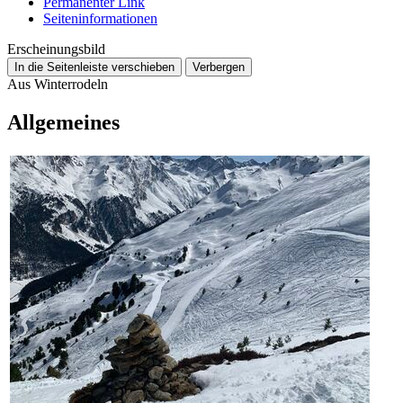
Permanenter Link
Seiten­­informationen
Erscheinungsbild
In die Seitenleiste verschieben
Verbergen
Aus Winterrodeln
Allgemeines