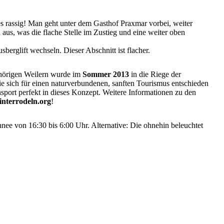
es rassig! Man geht unter dem Gasthof Praxmar vorbei, weiter
aus, was die flache Stelle im Zustieg und eine weiter oben
erglift wechseln. Dieser Abschnitt ist flacher.
gehörigen Weilern wurde im
Sommer 2013
in die Riege der
ie sich für einen naturverbundenen, sanften Tourismus entschieden
nsport perfekt in dieses Konzept. Weitere Informationen zu den
nterrodeln.org
!
nee von 16:30 bis 6:00 Uhr. Alternative: Die ohnehin beleuchtet