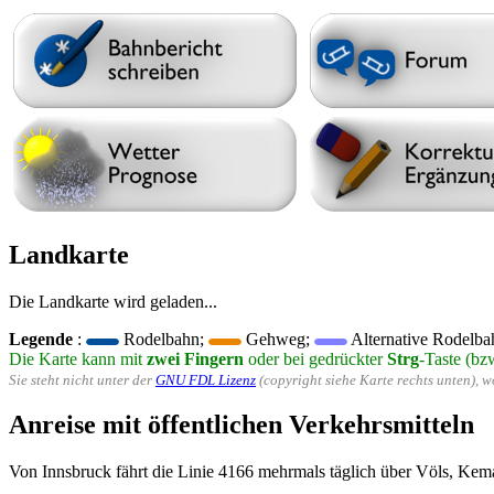
Landkarte
Die Landkarte wird geladen...
Legende
:
Rodelbahn;
Gehweg;
Alternative Rodelba
Die Karte kann mit
zwei Fingern
oder bei gedrückter
Strg
-Taste (bz
Sie steht nicht unter der
GNU FDL Lizenz
(copyright siehe Karte rechts unten), 
Anreise mit öffentlichen Verkehrsmitteln
Von Innsbruck fährt die Linie 4166 mehrmals täglich über Völs, Kemat