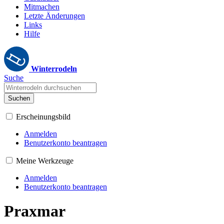
Mitmachen
Letzte Änderungen
Links
Hilfe
Winterrodeln
Suche
Suchen
Erscheinungsbild
Anmelden
Benutzerkonto beantragen
Meine Werkzeuge
Anmelden
Benutzerkonto beantragen
Praxmar