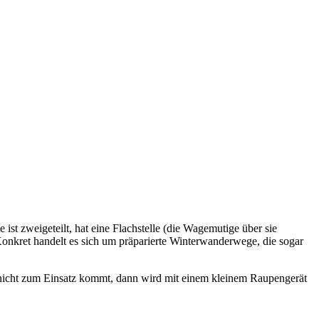
ie ist zweigeteilt, hat eine Flachstelle (die Wagemutige über sie
 Konkret handelt es sich um präparierte Winterwanderwege, die sogar
ät nicht zum Einsatz kommt, dann wird mit einem kleinem Raupengerät