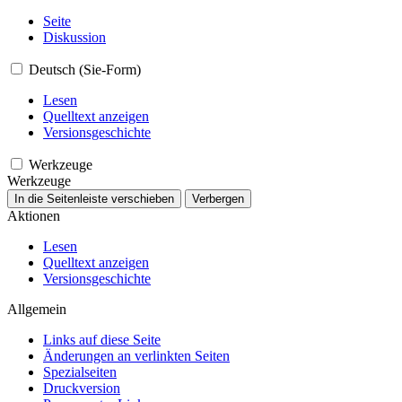
Seite
Diskussion
Deutsch (Sie-Form)
Lesen
Quelltext anzeigen
Versionsgeschichte
Werkzeuge
Werkzeuge
In die Seitenleiste verschieben
Verbergen
Aktionen
Lesen
Quelltext anzeigen
Versionsgeschichte
Allgemein
Links auf diese Seite
Änderungen an verlinkten Seiten
Spezialseiten
Druckversion