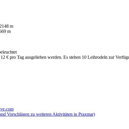
 2148 m
1669 m
beleuchtet
2 € pro Tag ausgeliehen werden. Es stehen 10 Leihrodeln zur Verfüg
ive.com
nd Vorschlägen zu weiteren Aktivitäten in Praxmar)