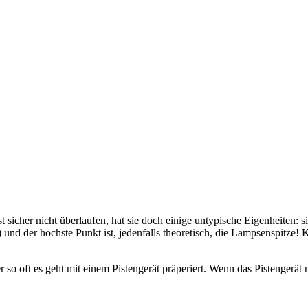
ist sicher nicht überlaufen, hat sie doch einige untypische Eigenheiten: s
 und der höchste Punkt ist, jedenfalls theoretisch, die Lampsenspitze!
 so oft es geht mit einem Pistengerät präperiert. Wenn das Pistenger