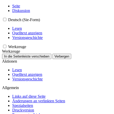
Seite
Diskussion
Deutsch (Sie-Form)
Lesen
Quelltext anzeigen
Versionsgeschichte
Werkzeuge
Werkzeuge
In die Seitenleiste verschieben
Verbergen
Aktionen
Lesen
Quelltext anzeigen
Versionsgeschichte
Allgemein
Links auf diese Seite
Änderungen an verlinkten Seiten
Spezialseiten
Druckversion