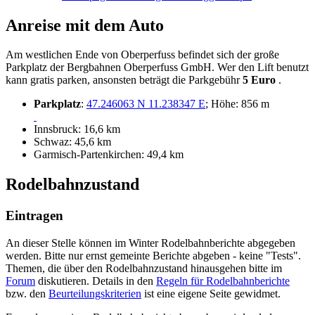
Anreise mit dem Auto
Am westlichen Ende von Oberperfuss befindet sich der große
Parkplatz der Bergbahnen Oberperfuss GmbH. Wer den Lift benutzt
kann gratis parken, ansonsten beträgt die Parkgebühr
5 Euro
.
Parkplatz
:
47.246063 N 11.238347 E
; Höhe: 856 m
Innsbruck: 16,6 km
Schwaz: 45,6 km
Garmisch-Partenkirchen: 49,4 km
Rodelbahnzustand
Eintragen
An dieser Stelle können im Winter Rodelbahnberichte abgegeben
werden. Bitte nur ernst gemeinte Berichte abgeben - keine "Tests".
Themen, die über den Rodelbahnzustand hinausgehen bitte im
Forum
diskutieren. Details in den
Regeln für Rodelbahnberichte
bzw. den
Beurteilungskriterien
ist eine eigene Seite gewidmet.