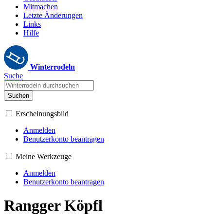
Mitmachen
Letzte Änderungen
Links
Hilfe
Winterrodeln
Suche
Suchen
Erscheinungsbild
Anmelden
Benutzerkonto beantragen
Meine Werkzeuge
Anmelden
Benutzerkonto beantragen
Rangger Köpfl