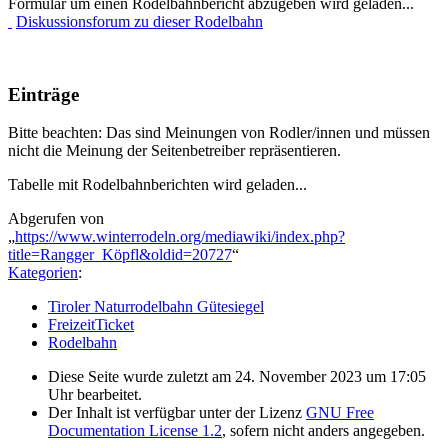
Formular um einen Rodelbahnbericht abzugeben wird geladen...
Diskussionsforum zu dieser Rodelbahn
Einträge
Bitte beachten: Das sind Meinungen von Rodler/innen und müssen
nicht die Meinung der Seitenbetreiber repräsentieren.
Tabelle mit Rodelbahnberichten wird geladen...
Abgerufen von
„
https://www.winterrodeln.org/mediawiki/index.php?
title=Rangger_Köpfl&oldid=20727
“
Kategorien
:
Tiroler Naturrodelbahn Gütesiegel
FreizeitTicket
Rodelbahn
Diese Seite wurde zuletzt am 24. November 2023 um 17:05
Uhr bearbeitet.
Der Inhalt ist verfügbar unter der Lizenz
GNU Free
Documentation License 1.2
, sofern nicht anders angegeben.