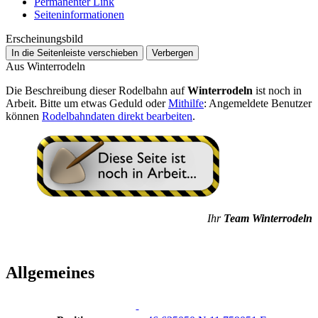
Permanenter Link
Seiten­­informationen
Erscheinungsbild
In die Seitenleiste verschieben
Verbergen
Aus Winterrodeln
Die Beschreibung dieser Rodelbahn auf
Winterrodeln
ist noch in
Arbeit. Bitte um etwas Geduld oder
Mithilfe
: Angemeldete Benutzer
können
Rodelbahndaten direkt bearbeiten
.
Ihr
Team Winterrodeln
Allgemeines