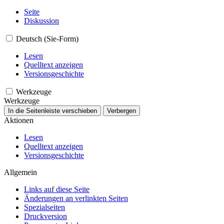
Seite
Diskussion
Deutsch (Sie-Form)
Lesen
Quelltext anzeigen
Versionsgeschichte
Werkzeuge
Werkzeuge
In die Seitenleiste verschieben
Verbergen
Aktionen
Lesen
Quelltext anzeigen
Versionsgeschichte
Allgemein
Links auf diese Seite
Änderungen an verlinkten Seiten
Spezialseiten
Druckversion