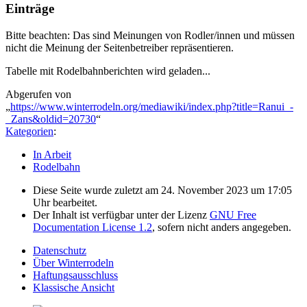
Einträge
Bitte beachten: Das sind Meinungen von Rodler/innen und müssen
nicht die Meinung der Seitenbetreiber repräsentieren.
Tabelle mit Rodelbahnberichten wird geladen...
Abgerufen von
„
https://www.winterrodeln.org/mediawiki/index.php?title=Ranui_-
_Zans&oldid=20730
“
Kategorien
:
In Arbeit
Rodelbahn
Diese Seite wurde zuletzt am 24. November 2023 um 17:05
Uhr bearbeitet.
Der Inhalt ist verfügbar unter der Lizenz
GNU Free
Documentation License 1.2
, sofern nicht anders angegeben.
Datenschutz
Über Winterrodeln
Haftungsausschluss
Klassische Ansicht