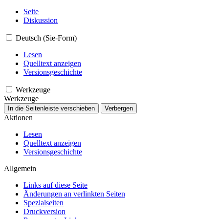
Seite
Diskussion
Deutsch (Sie-Form)
Lesen
Quelltext anzeigen
Versionsgeschichte
Werkzeuge
Werkzeuge
In die Seitenleiste verschieben
Verbergen
Aktionen
Lesen
Quelltext anzeigen
Versionsgeschichte
Allgemein
Links auf diese Seite
Änderungen an verlinkten Seiten
Spezialseiten
Druckversion