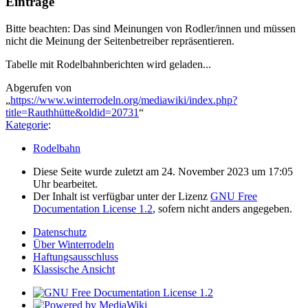
Einträge
Bitte beachten: Das sind Meinungen von Rodler/innen und müssen
nicht die Meinung der Seitenbetreiber repräsentieren.
Tabelle mit Rodelbahnberichten wird geladen...
Abgerufen von
„
https://www.winterrodeln.org/mediawiki/index.php?
title=Rauthhütte&oldid=20731
“
Kategorie
:
Rodelbahn
Diese Seite wurde zuletzt am 24. November 2023 um 17:05
Uhr bearbeitet.
Der Inhalt ist verfügbar unter der Lizenz
GNU Free
Documentation License 1.2
, sofern nicht anders angegeben.
Datenschutz
Über Winterrodeln
Haftungsausschluss
Klassische Ansicht