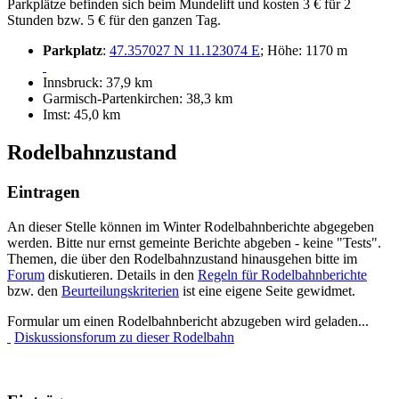
Parkplätze befinden sich beim Mundelift und kosten 3 € für 2
Stunden bzw. 5 € für den ganzen Tag.
Parkplatz
:
47.357027 N 11.123074 E
; Höhe: 1170 m
Innsbruck: 37,9 km
Garmisch-Partenkirchen: 38,3 km
Imst: 45,0 km
Rodelbahnzustand
Eintragen
An dieser Stelle können im Winter Rodelbahnberichte abgegeben
werden. Bitte nur ernst gemeinte Berichte abgeben - keine "Tests".
Themen, die über den Rodelbahnzustand hinausgehen bitte im
Forum
diskutieren. Details in den
Regeln für Rodelbahnberichte
bzw. den
Beurteilungskriterien
ist eine eigene Seite gewidmet.
Formular um einen Rodelbahnbericht abzugeben wird geladen...
Diskussionsforum zu dieser Rodelbahn