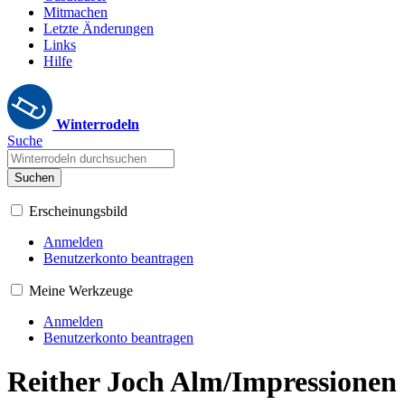
Mitmachen
Letzte Änderungen
Links
Hilfe
Winterrodeln
Suche
Suchen
Erscheinungsbild
Anmelden
Benutzerkonto beantragen
Meine Werkzeuge
Anmelden
Benutzerkonto beantragen
Reither Joch Alm/Impressionen