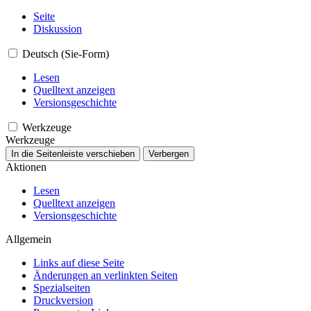
Seite
Diskussion
Deutsch (Sie-Form)
Lesen
Quelltext anzeigen
Versionsgeschichte
Werkzeuge
Werkzeuge
In die Seitenleiste verschieben
Verbergen
Aktionen
Lesen
Quelltext anzeigen
Versionsgeschichte
Allgemein
Links auf diese Seite
Änderungen an verlinkten Seiten
Spezialseiten
Druckversion