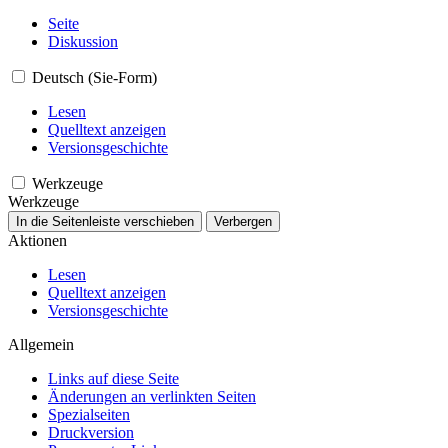
Seite
Diskussion
Deutsch (Sie-Form)
Lesen
Quelltext anzeigen
Versionsgeschichte
Werkzeuge
Werkzeuge
In die Seitenleiste verschieben
Verbergen
Aktionen
Lesen
Quelltext anzeigen
Versionsgeschichte
Allgemein
Links auf diese Seite
Änderungen an verlinkten Seiten
Spezialseiten
Druckversion