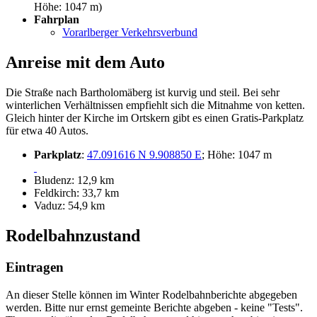
Höhe: 1047 m)
Fahrplan
Vorarlberger Verkehrsverbund
Anreise mit dem Auto
Die Straße nach Bartholomäberg ist kurvig und steil. Bei sehr
winterlichen Verhältnissen empfiehlt sich die Mitnahme von ketten.
Gleich hinter der Kirche im Ortskern gibt es einen Gratis-Parkplatz
für etwa 40 Autos.
Parkplatz
:
47.091616 N 9.908850 E
; Höhe: 1047 m
Bludenz: 12,9 km
Feldkirch: 33,7 km
Vaduz: 54,9 km
Rodelbahnzustand
Eintragen
An dieser Stelle können im Winter Rodelbahnberichte abgegeben
werden. Bitte nur ernst gemeinte Berichte abgeben - keine "Tests".