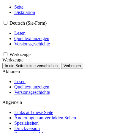
Seite
Diskussion
Deutsch (Sie-Form)
Lesen
Quelltext anzeigen
Versionsgeschichte
Werkzeuge
Werkzeuge
In die Seitenleiste verschieben
Verbergen
Aktionen
Lesen
Quelltext anzeigen
Versionsgeschichte
Allgemein
Links auf diese Seite
Änderungen an verlinkten Seiten
Spezialseiten
Druckversion