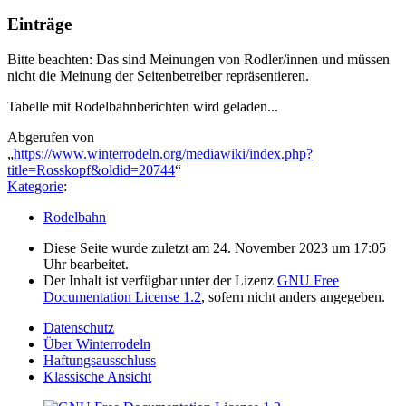
Einträge
Bitte beachten: Das sind Meinungen von Rodler/innen und müssen
nicht die Meinung der Seitenbetreiber repräsentieren.
Tabelle mit Rodelbahnberichten wird geladen...
Abgerufen von
„
https://www.winterrodeln.org/mediawiki/index.php?
title=Rosskopf&oldid=20744
“
Kategorie
:
Rodelbahn
Diese Seite wurde zuletzt am 24. November 2023 um 17:05
Uhr bearbeitet.
Der Inhalt ist verfügbar unter der Lizenz
GNU Free
Documentation License 1.2
, sofern nicht anders angegeben.
Datenschutz
Über Winterrodeln
Haftungsausschluss
Klassische Ansicht