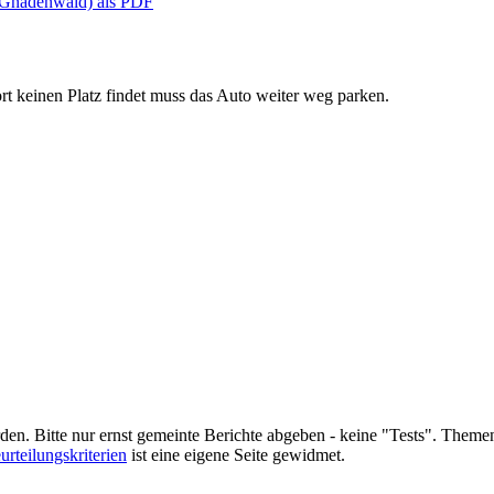
 - Gnadenwald) als PDF
rt keinen Platz findet muss das Auto weiter weg parken.
en. Bitte nur ernst gemeinte Berichte abgeben - keine "Tests". Theme
urteilungskriterien
ist eine eigene Seite gewidmet.