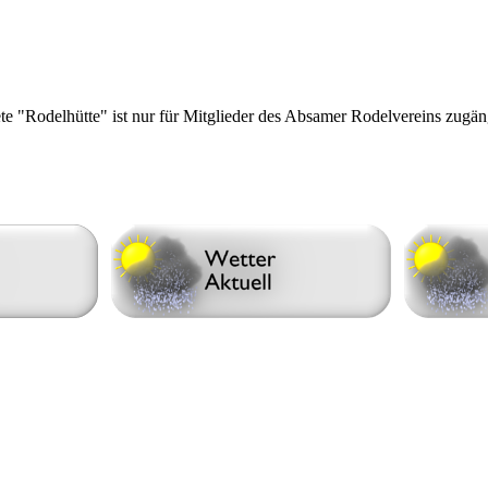
ete "Rodelhütte" ist nur für Mitglieder des Absamer Rodelvereins zugän