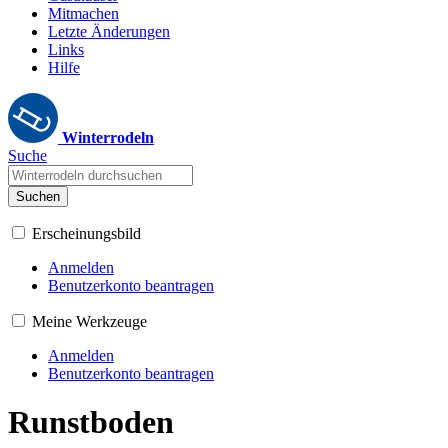
Mitmachen
Letzte Änderungen
Links
Hilfe
Winterrodeln
Suche
Suchen
Erscheinungsbild
Anmelden
Benutzerkonto beantragen
Meine Werkzeuge
Anmelden
Benutzerkonto beantragen
Runstboden