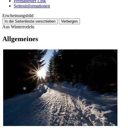
Permanenter Link
Seiten­­informationen
Erscheinungsbild
In die Seitenleiste verschieben
Verbergen
Aus Winterrodeln
Allgemeines