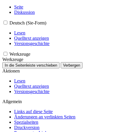
Seite
Diskussion
Deutsch (Sie-Form)
Lesen
Quelltext anzeigen
Versionsgeschichte
Werkzeuge
Werkzeuge
In die Seitenleiste verschieben
Verbergen
Aktionen
Lesen
Quelltext anzeigen
Versionsgeschichte
Allgemein
Links auf diese Seite
Änderungen an verlinkten Seiten
Spezialseiten
Druckversion