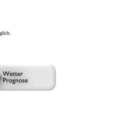
glich.