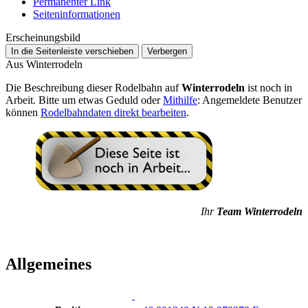
Permanenter Link
Seiten­­informationen
Erscheinungsbild
In die Seitenleiste verschieben
Verbergen
Aus Winterrodeln
Die Beschreibung dieser Rodelbahn auf
Winterrodeln
ist noch in
Arbeit. Bitte um etwas Geduld oder
Mithilfe
: Angemeldete Benutzer
können
Rodelbahndaten direkt bearbeiten
.
Ihr
Team Winterrodeln
Allgemeines