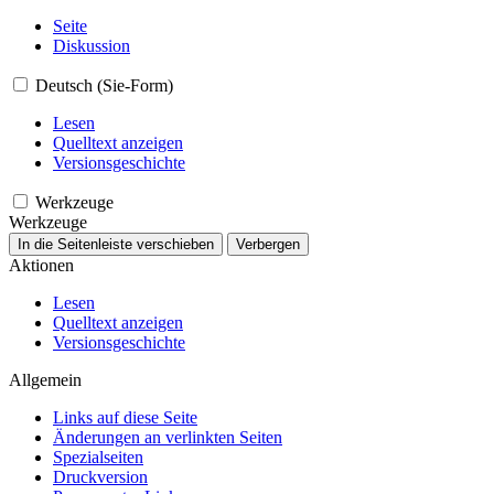
Seite
Diskussion
Deutsch (Sie-Form)
Lesen
Quelltext anzeigen
Versionsgeschichte
Werkzeuge
Werkzeuge
In die Seitenleiste verschieben
Verbergen
Aktionen
Lesen
Quelltext anzeigen
Versionsgeschichte
Allgemein
Links auf diese Seite
Änderungen an verlinkten Seiten
Spezialseiten
Druckversion