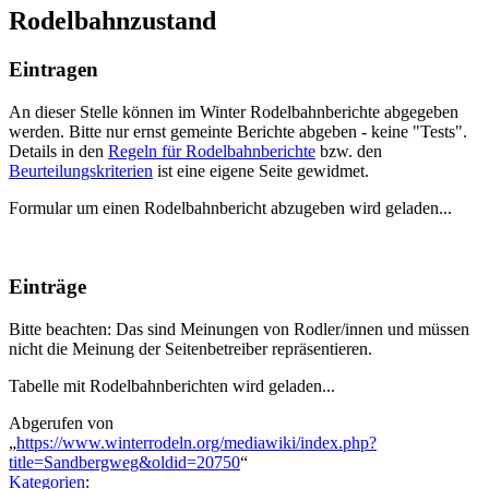
Rodelbahnzustand
Eintragen
An dieser Stelle können im Winter Rodelbahnberichte abgegeben
werden. Bitte nur ernst gemeinte Berichte abgeben - keine "Tests".
Details in den
Regeln für Rodelbahnberichte
bzw. den
Beurteilungskriterien
ist eine eigene Seite gewidmet.
Formular um einen Rodelbahnbericht abzugeben wird geladen...
Einträge
Bitte beachten: Das sind Meinungen von Rodler/innen und müssen
nicht die Meinung der Seitenbetreiber repräsentieren.
Tabelle mit Rodelbahnberichten wird geladen...
Abgerufen von
„
https://www.winterrodeln.org/mediawiki/index.php?
title=Sandbergweg&oldid=20750
“
Kategorien
: