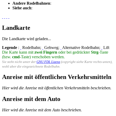
Andere Rodelbahnen
:
Siehe auch
:
Landkarte
Die Landkarte wird geladen...
Legende
:
Rodelbahn;
Gehweg;
Alternative Rodelbahn;
Lift
Die Karte kann mit
zwei Fingern
oder bei gedrückter
Strg
-Taste
(bzw.
cmd
-Taste) verschoben werden.
Sie steht nicht unter der
GNU FDL Lizenz
(copyright siehe Karte rechts unten),
wohl aber die eingezeichnete Rodelbahn.
Anreise mit öffentlichen Verkehrsmitteln
Hier wird die Anreise mit öffentlichen Verkehrsmitteln beschrieben.
Anreise mit dem Auto
Hier wird die Anreise mit dem Auto beschrieben.