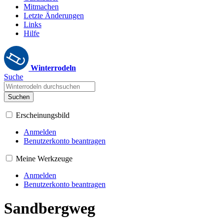
Mitmachen
Letzte Änderungen
Links
Hilfe
Winterrodeln
Suche
Suchen
Erscheinungsbild
Anmelden
Benutzerkonto beantragen
Meine Werkzeuge
Anmelden
Benutzerkonto beantragen
Sandbergweg