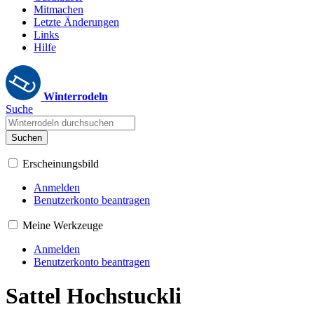
Mitmachen
Letzte Änderungen
Links
Hilfe
Winterrodeln
Suche
Suchen
Erscheinungsbild
Anmelden
Benutzerkonto beantragen
Meine Werkzeuge
Anmelden
Benutzerkonto beantragen
Sattel Hochstuckli