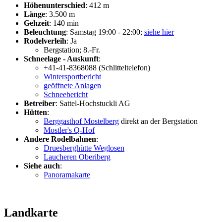
Höhenunterschied
: 412 m
Länge
: 3.500 m
Gehzeit
: 140 min
Beleuchtung
: Samstag 19:00 - 22:00;
siehe hier
Rodelverleih
: Ja
Bergstation; 8.-Fr.
Schneelage - Auskunft
:
+41-41-8368088 (Schlitteltelefon)
Wintersportbericht
geöffnete Anlagen
Schneebericht
Betreiber
: Sattel-Hochstuckli AG
Hütten
:
Berggasthof Mostelberg
direkt an der Bergstation
Mostler's Q-Hof
Andere Rodelbahnen
:
Druesberghütte Weglosen
Laucheren Oberiberg
Siehe auch
:
Panoramakarte
Landkarte