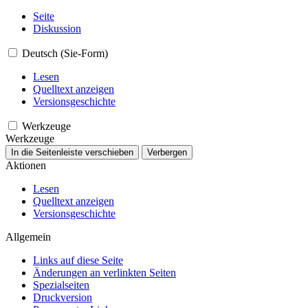
Seite
Diskussion
Deutsch (Sie-Form)
Lesen
Quelltext anzeigen
Versionsgeschichte
Werkzeuge
Werkzeuge
In die Seitenleiste verschieben
Verbergen
Aktionen
Lesen
Quelltext anzeigen
Versionsgeschichte
Allgemein
Links auf diese Seite
Änderungen an verlinkten Seiten
Spezialseiten
Druckversion