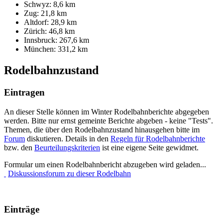
Schwyz: 8,6 km
Zug: 21,8 km
Altdorf: 28,9 km
Zürich: 46,8 km
Innsbruck: 267,6 km
München: 331,2 km
Rodelbahnzustand
Eintragen
An dieser Stelle können im Winter Rodelbahnberichte abgegeben
werden. Bitte nur ernst gemeinte Berichte abgeben - keine "Tests".
Themen, die über den Rodelbahnzustand hinausgehen bitte im
Forum
diskutieren. Details in den
Regeln für Rodelbahnberichte
bzw. den
Beurteilungskriterien
ist eine eigene Seite gewidmet.
Formular um einen Rodelbahnbericht abzugeben wird geladen...
Diskussionsforum zu dieser Rodelbahn
Einträge