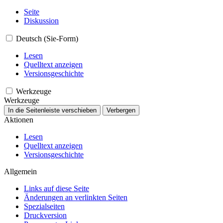
Seite
Diskussion
Deutsch (Sie-Form)
Lesen
Quelltext anzeigen
Versionsgeschichte
Werkzeuge
Werkzeuge
In die Seitenleiste verschieben
Verbergen
Aktionen
Lesen
Quelltext anzeigen
Versionsgeschichte
Allgemein
Links auf diese Seite
Änderungen an verlinkten Seiten
Spezialseiten
Druckversion