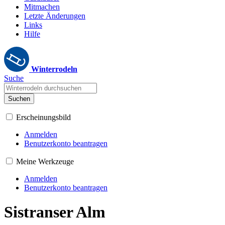
Mitmachen
Letzte Änderungen
Links
Hilfe
Winterrodeln
Suche
Suchen
Erscheinungsbild
Anmelden
Benutzerkonto beantragen
Meine Werkzeuge
Anmelden
Benutzerkonto beantragen
Sistranser Alm