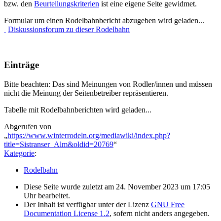
bzw. den
Beurteilungskriterien
ist eine eigene Seite gewidmet.
Formular um einen Rodelbahnbericht abzugeben wird geladen...
Diskussionsforum zu dieser Rodelbahn
Einträge
Bitte beachten: Das sind Meinungen von Rodler/innen und müssen
nicht die Meinung der Seitenbetreiber repräsentieren.
Tabelle mit Rodelbahnberichten wird geladen...
Abgerufen von
„
https://www.winterrodeln.org/mediawiki/index.php?
title=Sistranser_Alm&oldid=20769
“
Kategorie
:
Rodelbahn
Diese Seite wurde zuletzt am 24. November 2023 um 17:05
Uhr bearbeitet.
Der Inhalt ist verfügbar unter der Lizenz
GNU Free
Documentation License 1.2
, sofern nicht anders angegeben.