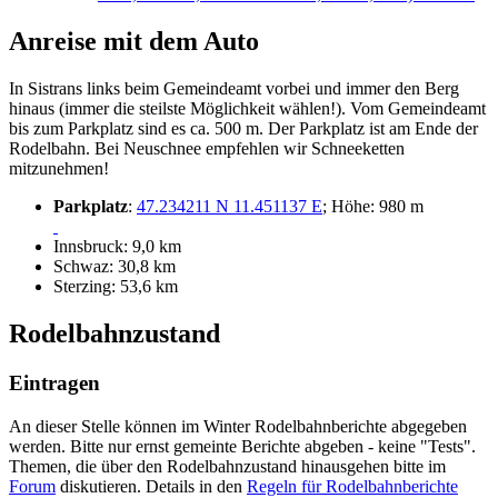
Anreise mit dem Auto
In Sistrans links beim Gemeindeamt vorbei und immer den Berg
hinaus (immer die steilste Möglichkeit wählen!). Vom Gemeindeamt
bis zum Parkplatz sind es ca. 500 m. Der Parkplatz ist am Ende der
Rodelbahn. Bei Neuschnee empfehlen wir Schneeketten
mitzunehmen!
Parkplatz
:
47.234211 N 11.451137 E
; Höhe: 980 m
Innsbruck: 9,0 km
Schwaz: 30,8 km
Sterzing: 53,6 km
Rodelbahnzustand
Eintragen
An dieser Stelle können im Winter Rodelbahnberichte abgegeben
werden. Bitte nur ernst gemeinte Berichte abgeben - keine "Tests".
Themen, die über den Rodelbahnzustand hinausgehen bitte im
Forum
diskutieren. Details in den
Regeln für Rodelbahnberichte