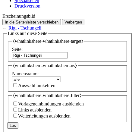
Spezialseiten
Druckversion
Erscheinungsbild
In die Seitenleiste verschieben
Verbergen
←
Rigi - Tschungeli
Links auf diese Seite
⧼whatlinkshere-whatlinkshere-target⧽
Seite:
⧼whatlinkshere-whatlinkshere-ns⧽
Namensraum:
Auswahl umkehren
⧼whatlinkshere-whatlinkshere-filter⧽
Vorlageneinbindungen ausblenden
Links ausblenden
Weiterleitungen ausblenden
Los