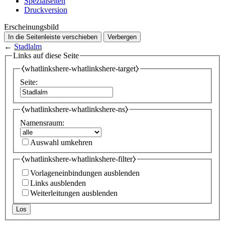
Spezialseiten
Druckversion
Erscheinungsbild
In die Seitenleiste verschieben
Verbergen
←
Stadlalm
Links auf diese Seite
⧼whatlinkshere-whatlinkshere-target⧽
Seite:
⧼whatlinkshere-whatlinkshere-ns⧽
Namensraum:
Auswahl umkehren
⧼whatlinkshere-whatlinkshere-filter⧽
Vorlageneinbindungen ausblenden
Links ausblenden
Weiterleitungen ausblenden
Los