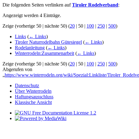
Die folgenden Seiten verlinken auf
Tiroler Rodelverband
:
Angezeigt werden 4 Einträge.
Zeige (
vorherige 50
|
nächste 50
) (
20
|
50
|
100
|
250
|
500
)
Links
(
← Links
)
Tiroler Naturrodelbahn Gütesiegel
(
← Links
)
Rodelanleitung
(
← Links
)
Winterrodeln:Zusammenarbeit
(
← Links
)
Zeige (
vorherige 50
|
nächste 50
) (
20
|
50
|
100
|
250
|
500
)
Abgerufen von
„
https://www.winterrodeln.org/wiki/Spezial:Linkliste/Tiroler_Rodelv
Datenschutz
Über Winterrodeln
Haftungsausschluss
Klassische Ansicht