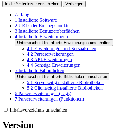
In die Seitenleiste verschieben
Verbergen
Anfang
1
Installierte Software
2
URLs der Einstiegspunkte
3
Installierte Benutzeroberflächen
4
Installierte Erweiterungen
Unterabschnitt Installierte Erweiterungen umschalten
4.1
Erweiterungen mit Spezialseiten
4.2
Parsererweiterungen
4.3
API-Erweiterungen
4.4
Sonstige Erweiterungen
5
Installierte Bibliotheken
Unterabschnitt Installierte Bibliotheken umschalten
5.1
Serverseitig installierte Bibliotheken
5.2
Clientseitig installierte Bibliotheken
6
Parsererweiterungen (Tags)
7
Parsererweiterungen (Funktionen)
Inhaltsverzeichnis umschalten
Version