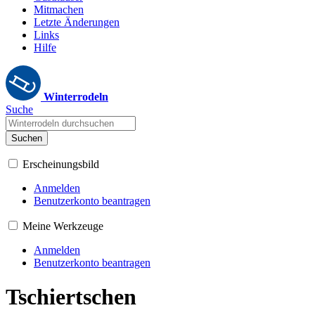
Mitmachen
Letzte Änderungen
Links
Hilfe
Winterrodeln
Suche
Suchen
Erscheinungsbild
Anmelden
Benutzerkonto beantragen
Meine Werkzeuge
Anmelden
Benutzerkonto beantragen
Tschiertschen