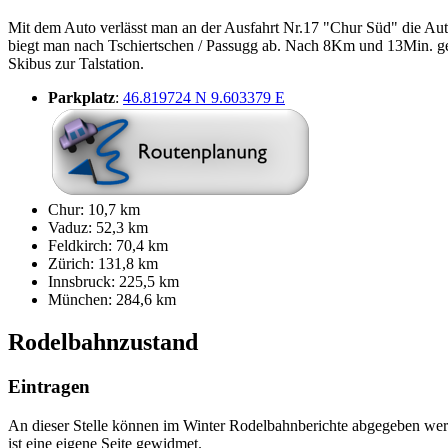
Mit dem Auto verlässt man an der Ausfahrt Nr.17 "Chur Süd" die Au
biegt man nach Tschiertschen / Passugg ab. Nach 8Km und 13Min. gel
Skibus zur Talstation.
Parkplatz
:
46.819724 N 9.603379 E
Chur: 10,7 km
Vaduz: 52,3 km
Feldkirch: 70,4 km
Zürich: 131,8 km
Innsbruck: 225,5 km
München: 284,6 km
Rodelbahnzustand
Eintragen
An dieser Stelle können im Winter Rodelbahnberichte abgegeben werde
ist eine eigene Seite gewidmet.