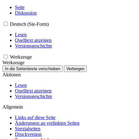
Seite
Diskussion
Deutsch (Sie-Form)
Lesen
Quelltext anzeigen
Versionsgeschichte
Werkzeuge
Werkzeuge
In die Seitenleiste verschieben
Verbergen
Aktionen
Lesen
Quelltext anzeigen
Versionsgeschichte
Allgemein
Links auf diese Seite
Änderungen an verlinkten Seiten
Spezialseiten
Druckversion