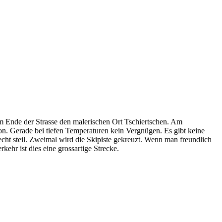
m Ende der Strasse den malerischen Ort Tschiertschen. Am
ion. Gerade bei tiefen Temperaturen kein Vergnügen. Es gibt keine
echt steil. Zweimal wird die Skipiste gekreuzt. Wenn man freundlich
ehr ist dies eine grossartige Strecke.