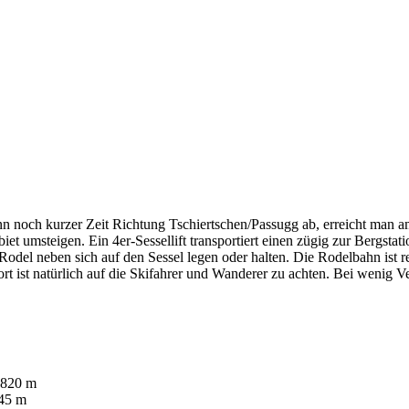
n noch kurzer Zeit Richtung Tschiertschen/Passugg ab, erreicht man a
t umsteigen. Ein 4er-Sessellift transportiert einen zügig zur Bergstat
 Rodel neben sich auf den Sessel legen oder halten. Die Rodelbahn ist r
ist natürlich auf die Skifahrer und Wanderer zu achten. Bei wenig Verk
1820 m
345 m