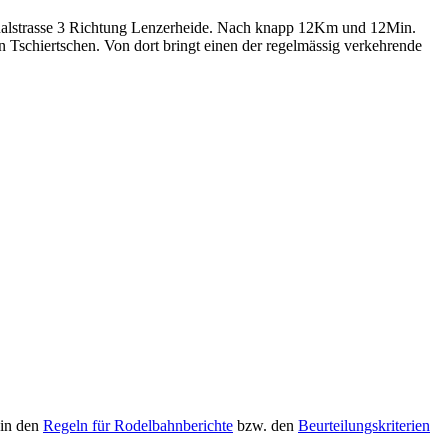
onalstrasse 3 Richtung Lenzerheide. Nach knapp 12Km und 12Min.
Tschiertschen. Von dort bringt einen der regelmässig verkehrende
 in den
Regeln für Rodelbahnberichte
bzw. den
Beurteilungskriterien