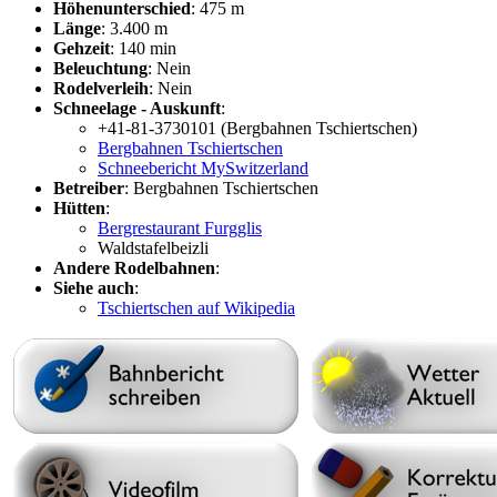
Höhenunterschied
: 475 m
Länge
: 3.400 m
Gehzeit
: 140 min
Beleuchtung
: Nein
Rodelverleih
: Nein
Schneelage - Auskunft
:
+41-81-3730101 (Bergbahnen Tschiertschen)
Bergbahnen Tschiertschen
Schneebericht MySwitzerland
Betreiber
: Bergbahnen Tschiertschen
Hütten
:
Bergrestaurant Furgglis
Waldstafelbeizli
Andere Rodelbahnen
:
Siehe auch
:
Tschiertschen auf Wikipedia