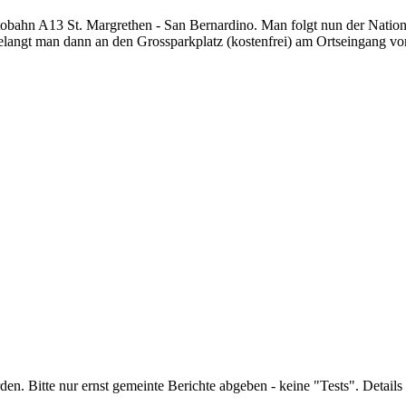
tobahn A13 St. Margrethen - San Bernardino. Man folgt nun der Nati
angt man dann an den Grossparkplatz (kostenfrei) am Ortseingang von 
n. Bitte nur ernst gemeinte Berichte abgeben - keine "Tests". Details