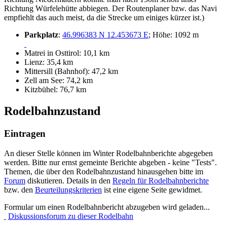
Richtung Würfelehütte abbiegen. Der Routenplaner bzw. das Navi
empfiehlt das auch meist, da die Strecke um einiges kürzer ist.)
Parkplatz
:
46.996383 N 12.453673 E
; Höhe: 1092 m
Matrei in Osttirol: 10,1 km
Lienz: 35,4 km
Mittersill (Bahnhof): 47,2 km
Zell am See: 74,2 km
Kitzbühel: 76,7 km
Rodelbahnzustand
Eintragen
An dieser Stelle können im Winter Rodelbahnberichte abgegeben
werden. Bitte nur ernst gemeinte Berichte abgeben - keine "Tests".
Themen, die über den Rodelbahnzustand hinausgehen bitte im
Forum
diskutieren. Details in den
Regeln für Rodelbahnberichte
bzw. den
Beurteilungskriterien
ist eine eigene Seite gewidmet.
Formular um einen Rodelbahnbericht abzugeben wird geladen...
Diskussionsforum zu dieser Rodelbahn