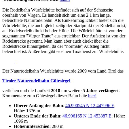
Die Rodelbahn Würfelehütte befindet sich auf der Schattseite
oberhalb von Virgen. Es handelt sich um eine 2,1 km lange,
beleuchtete Naturrodelbahn. Als Einkehrmöglichkeit bietet sich die
Würfelehütte, die auch gleichzeitig der Startpunkt der Rodelbahn ist,
an. Rodelverleih direkt bei der Hütte. Die Würfelehütte ist von der
sogenannten "Virger Tratte" aus erreichbar. Der Aufstieg ist von der
Rodelstrecke getrennt. Man kann aber auch direkt über die
Rodelstrecke hinaufgehen, da der "normale" Aufstieg nicht
beleuchtet ist. Außerdem gibt es einen Taxidienst zur Würfelehütte.
Der Naturrodelbahn Würfelehütte wurde 2009 vom Land Tirol das
Tiroler Naturrodelbahn Gütesiegel
verliehen und die Laufzeit
2018
um weitere
5 Jahre verlängert
.
Kommentare zum Gütesiegel dieser Bahn bitte
hier!
Oberer Anfang der Bahn
:
46.990545 N 12.447996 E
;
Höhe: 1376 m
Unteres Ende der Bahn
:
46.996165 N 12.453887 E
; Höhe:
1096 m
Höhenunterschied
: 280 m