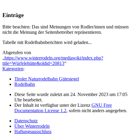
Einträge
Bitte beachten: Das sind Meinungen von Rodler/innen und müssen
nicht die Meinung der Seitenbetreiber repräsentieren.
Tabelle mit Rodelbahnberichten wird geladen...
Abgerufen von
„
https://www.winterrodeln.org/mediawiki/index.php?
title=Würfelehütte&oldid=20813
“
Kategorien
:
Tiroler Naturrodelbahn Gütesiegel
Rodelbahn
Diese Seite wurde zuletzt am 24. November 2023 um 17:05
Uhr bearbeitet.
Der Inhalt ist verfügbar unter der Lizenz
GNU Free
Documentation License 1.2
, sofern nicht anders angegeben.
Datenschutz
Über Winterrodeln
Haftungsausschluss