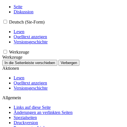
Seite
Diskussion
Deutsch (Sie-Form)
Lesen
Quelltext anzeigen
Versionsgeschichte
Werkzeuge
Werkzeuge
In die Seitenleiste verschieben
Verbergen
Aktionen
Lesen
Quelltext anzeigen
Versionsgeschichte
Allgemein
Links auf diese Seite
Änderungen an verlinkten Seiten
Spezialseiten
Druckversion