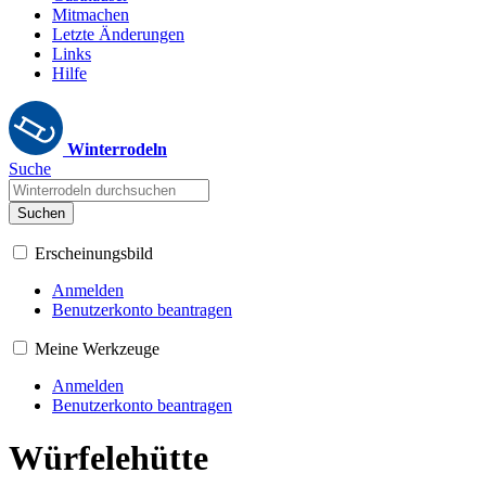
Mitmachen
Letzte Änderungen
Links
Hilfe
Winterrodeln
Suche
Suchen
Erscheinungsbild
Anmelden
Benutzerkonto beantragen
Meine Werkzeuge
Anmelden
Benutzerkonto beantragen
Würfelehütte