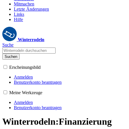
Mitmachen
Letzte Änderungen
Links
Hilfe
Winterrodeln
Suche
Suchen
Erscheinungsbild
Anmelden
Benutzerkonto beantragen
Meine Werkzeuge
Anmelden
Benutzerkonto beantragen
Winterrodeln
:
Finanzierung