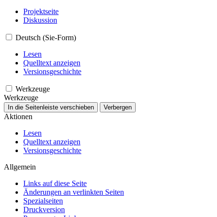
Projektseite
Diskussion
Deutsch (Sie-Form)
Lesen
Quelltext anzeigen
Versionsgeschichte
Werkzeuge
Werkzeuge
In die Seitenleiste verschieben
Verbergen
Aktionen
Lesen
Quelltext anzeigen
Versionsgeschichte
Allgemein
Links auf diese Seite
Änderungen an verlinkten Seiten
Spezialseiten
Druckversion