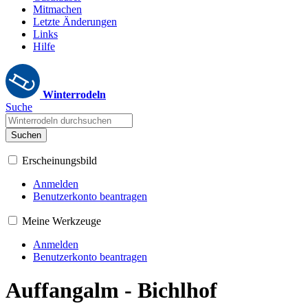
Mitmachen
Letzte Änderungen
Links
Hilfe
Winterrodeln
Suche
Suchen
Erscheinungsbild
Anmelden
Benutzerkonto beantragen
Meine Werkzeuge
Anmelden
Benutzerkonto beantragen
Auffangalm - Bichlhof