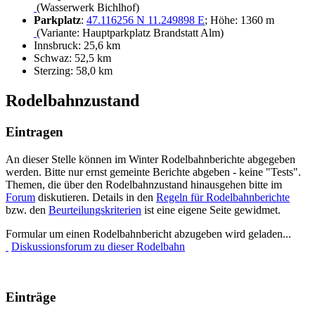
(Wasserwerk Bichlhof)
Parkplatz
:
47.116256 N 11.249898 E
; Höhe: 1360 m
(Variante: Hauptparkplatz Brandstatt Alm)
Innsbruck: 25,6 km
Schwaz: 52,5 km
Sterzing: 58,0 km
Rodelbahnzustand
Eintragen
An dieser Stelle können im Winter Rodelbahnberichte abgegeben
werden. Bitte nur ernst gemeinte Berichte abgeben - keine "Tests".
Themen, die über den Rodelbahnzustand hinausgehen bitte im
Forum
diskutieren. Details in den
Regeln für Rodelbahnberichte
bzw. den
Beurteilungskriterien
ist eine eigene Seite gewidmet.
Formular um einen Rodelbahnbericht abzugeben wird geladen...
Diskussionsforum zu dieser Rodelbahn
Einträge