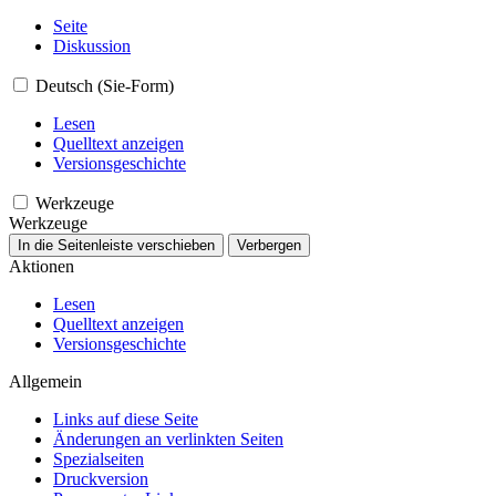
Seite
Diskussion
Deutsch (Sie-Form)
Lesen
Quelltext anzeigen
Versionsgeschichte
Werkzeuge
Werkzeuge
In die Seitenleiste verschieben
Verbergen
Aktionen
Lesen
Quelltext anzeigen
Versionsgeschichte
Allgemein
Links auf diese Seite
Änderungen an verlinkten Seiten
Spezialseiten
Druckversion