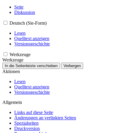
Seite
Diskussion
Deutsch (Sie-Form)
Lesen
Quelltext anzeigen
Versionsgeschichte
Werkzeuge
Werkzeuge
In die Seitenleiste verschieben
Verbergen
Aktionen
Lesen
Quelltext anzeigen
Versionsgeschichte
Allgemein
Links auf diese Seite
Änderungen an verlinkten Seiten
Spezialseiten
Druckversion