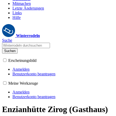
Mitmachen
Letzte Änderungen
Links
Hilfe
Winterrodeln
Suche
Suchen
Erscheinungsbild
Anmelden
Benutzerkonto beantragen
Meine Werkzeuge
Anmelden
Benutzerkonto beantragen
Enzianhütte Zirog (Gasthaus)