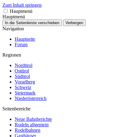
Zum Inhalt springen
Hauptmenü
Hauptmenü
In die Seitenleiste verschieben
Verbergen
Navigation
Hauptseite
Forum
Regionen
Nordtirol
Osttirol
Südtirol
Vorarlberg
Schweiz
Steiermark
Niederösterreich
Seitenbereiche
Neue Bahnberichte
Rodeln allgemein
Rodelbahnen
Gasthäuser