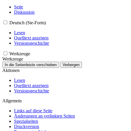
Seite
Diskussion
Deutsch (Sie-Form)
Lesen
Quelltext anzeigen
Versionsgeschichte
Werkzeuge
Werkzeuge
In die Seitenleiste verschieben
Verbergen
Aktionen
Lesen
Quelltext anzeigen
Versionsgeschichte
Allgemein
Links auf diese Seite
Änderungen an verlinkten Seiten
Spezialseiten
Druckversion