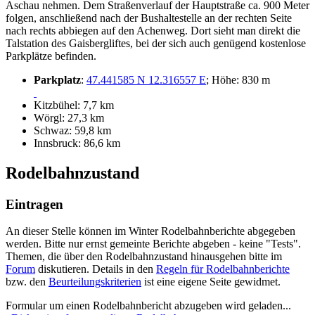
Aschau nehmen. Dem Straßenverlauf der Hauptstraße ca. 900 Meter
folgen, anschließend nach der Bushaltestelle an der rechten Seite
nach rechts abbiegen auf den Achenweg. Dort sieht man direkt die
Talstation des Gaisbergliftes, bei der sich auch genügend kostenlose
Parkplätze befinden.
Parkplatz
:
47.441585 N 12.316557 E
; Höhe: 830 m
Kitzbühel: 7,7 km
Wörgl: 27,3 km
Schwaz: 59,8 km
Innsbruck: 86,6 km
Rodelbahnzustand
Eintragen
An dieser Stelle können im Winter Rodelbahnberichte abgegeben
werden. Bitte nur ernst gemeinte Berichte abgeben - keine "Tests".
Themen, die über den Rodelbahnzustand hinausgehen bitte im
Forum
diskutieren. Details in den
Regeln für Rodelbahnberichte
bzw. den
Beurteilungskriterien
ist eine eigene Seite gewidmet.
Formular um einen Rodelbahnbericht abzugeben wird geladen...