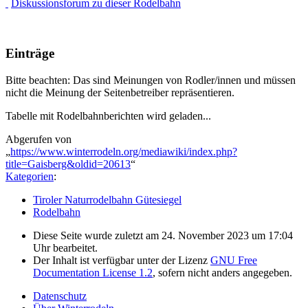
Diskussionsforum zu dieser Rodelbahn
Einträge
Bitte beachten: Das sind Meinungen von Rodler/innen und müssen
nicht die Meinung der Seitenbetreiber repräsentieren.
Tabelle mit Rodelbahnberichten wird geladen...
Abgerufen von
„
https://www.winterrodeln.org/mediawiki/index.php?
title=Gaisberg&oldid=20613
“
Kategorien
:
Tiroler Naturrodelbahn Gütesiegel
Rodelbahn
Diese Seite wurde zuletzt am 24. November 2023 um 17:04
Uhr bearbeitet.
Der Inhalt ist verfügbar unter der Lizenz
GNU Free
Documentation License 1.2
, sofern nicht anders angegeben.
Datenschutz